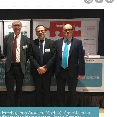
a derecha, Iona Arocena (Asebio), Ángel Lanuza