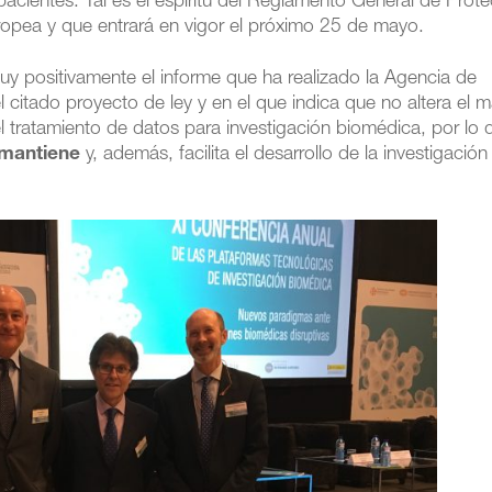
 pacientes. Tal es el espíritu del Reglamento General de Prot
opea y que entrará en vigor el próximo 25 de mayo.
uy positivamente el informe que ha realizado la Agencia de
l citado proyecto de ley y en el que indica que no altera el 
l tratamiento de datos para investigación biomédica, por lo
 mantiene
y, además, facilita el desarrollo de la investigación