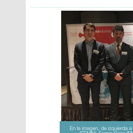
En la imagen, de izquierda 