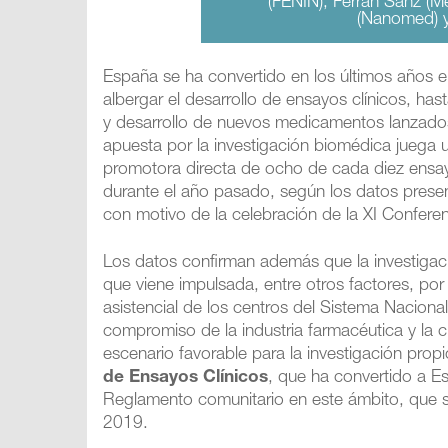
(FENIN), Ferran Sanz (M
(Nanomed) y 
España se ha convertido en los últimos años 
albergar el desarrollo de ensayos clínicos, has
y desarrollo de nuevos medicamentos lanzados
apuesta por la investigación biomédica juega
promotora directa de ocho de cada diez ensa
durante el año pasado, según los datos prese
con motivo de la celebración de la XI Confere
Los datos confirman además que la investigaci
que viene impulsada, entre otros factores, por el
asistencial de los centros del Sistema Nacional
compromiso de la industria farmacéutica y la c
escenario favorable para la investigación prop
de Ensayos Clínicos
, que ha convertido a E
Reglamento comunitario en este ámbito, que s
2019.