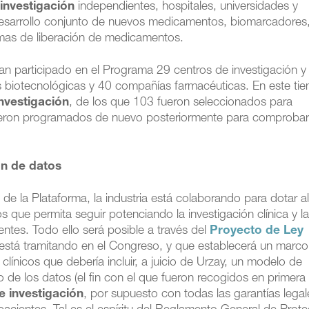
investigación
independientes, hospitales, universidades y
esarrollo conjunto de nuevos medicamentos, biomarcadores
emas de liberación de medicamentos.
han participado en el Programa 29 centros de investigación y
 biotecnológicas y 40 compañías farmacéuticas. En este t
nvestigación
, de los que 103 fueron seleccionados para
 fueron programados de nuevo posteriormente para comprobar
n de datos
 de la Plataforma, la industria está colaborando para dotar al
que permita seguir potenciando la investigación clínica y l
entes. Todo ello será posible a través del
Proyecto de Ley
 está tramitando en el Congreso, y que establecerá un marco
 clínicos que debería incluir, a juicio de Urzay, un modelo de
o de los datos (el fin con el que fueron recogidos en primera
e investigación
, por supuesto con todas las garantías legal