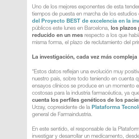
Uno de los mejores exponentes de esta tendencia
tiempos de puesta en marcha de los estudio
del Proyecto BEST de excelencia en la inv
públicos este lunes en Barcelona,
los plazos
reducido en un mes
respecto a los que habí
misma forma, el plazo de reclutamiento del pr
La investigación, cada vez más compleja
“Estos datos reflejan una evolución muy posit
nuestro país, sobre todo teniendo en cuenta 
ensayos clínicos se produce en un momento en
costosas para la industria farmacéutica, ya 
cuenta los perfiles genéticos de los paci
Urzay, copresidente de la
Plataforma Tecno
general de Farmaindustria.
En este sentido, el responsable de la Platafor
investigar y desarrollar un medicamento, desde