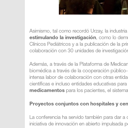
Asimismo, tal como recordó Urzay, la industri
estimulando la investigación
, como lo demu
Clínicos Pediátricos y a la publicación de la p
colaboración con 30 unidades de investigació
Además, a través de la Plataforma de Medica
biomédica a través de la cooperación público-
intensa labor de colaboración con otras enti
científicas e incluso entidades educativas par
medicamentos
para los pacientes, el sistema
Proyectos conjuntos con hospitales y cen
La conferencia ha servido también para dar a
iniciativa de innovación en abierto impulsada 