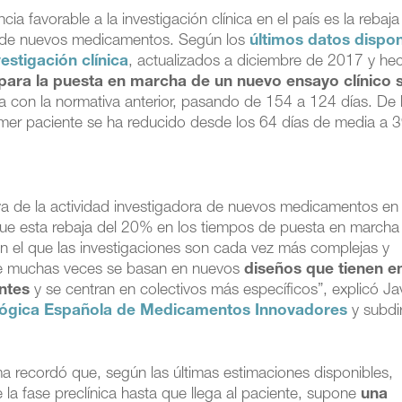
 favorable a la investigación clínica en el país es la rebaja
s de nuevos medicamentos. Según los
últimos datos dispon
estigación clínica
, actualizados a diciembre de 2017 y he
 para la puesta en marcha de un nuevo ensayo clínico 
a con la normativa anterior, pasando de 154 a 124 días. De 
imer paciente se ha reducido desde los 64 días de media a 3
iva de la actividad investigadora de nuevos medicamentos en
que esta rebaja del 20% en los tiempos de puesta en marcha
 el que las investigaciones son cada vez más complejas y
que muchas veces se basan en nuevos
diseños que tienen e
entes
y se centran en colectivos más específicos”, explicó Ja
lógica Española de Medicamentos Innovadores
y subdi
ma recordó que, según las últimas estimaciones disponibles,
 la fase preclínica hasta que llega al paciente, supone
una