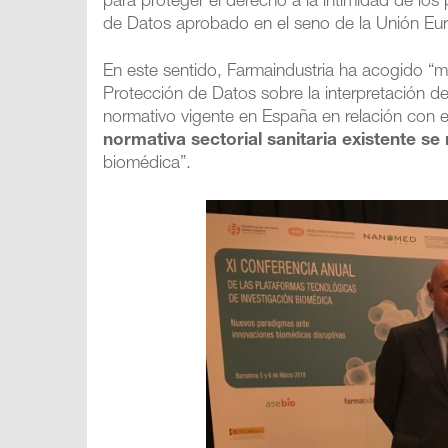
para proteger el derecho a la intimidad de los
de Datos aprobado en el seno de la Unión Eur
En este sentido, Farmaindustria ha acogido “m
Protección de Datos sobre la interpretación de
normativo vigente en España en relación con e
normativa sectorial sanitaria existente se
biomédica”.