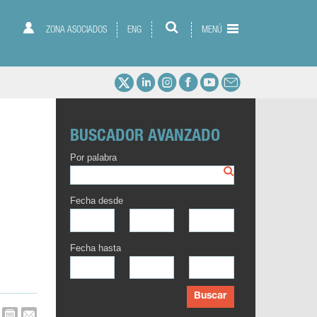
ZONA ASOCIADOS
ENG
MENÚ
BUSCADOR AVANZADO
Por palabra
Fecha desde
Fecha hasta
Buscar