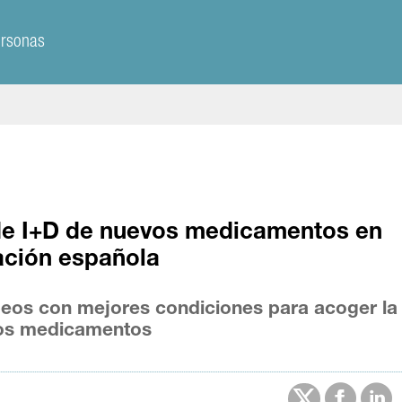
ersonas
 de I+D de nuevos medicamentos en
ación española
peos con mejores condiciones para acoger la
evos medicamentos