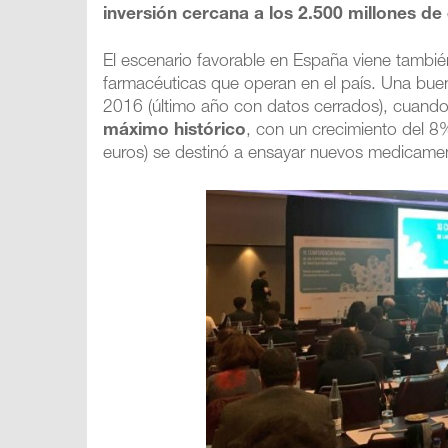
inversión cercana a los 2.500 millones de
El escenario favorable en España viene tambié
farmacéuticas que operan en el país. Una bue
2016 (último año con datos cerrados), cuand
máximo histórico
, con un crecimiento del 8%
euros) se destinó a ensayar nuevos medicament