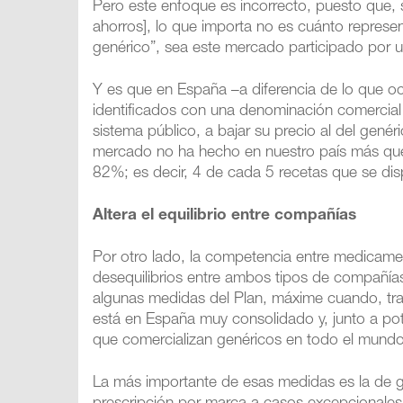
Pero este enfoque es incorrecto, puesto que, si
ahorros], lo que importa no es cuánto represe
genérico”, sea este mercado participado por
Y es que en España –a diferencia de lo que oc
identificados con una denominación comercial 
sistema público, a bajar su precio al del genér
mercado no ha hecho en nuestro país más que 
82%; es decir, 4 de cada 5 recetas que se dis
Altera el equilibrio entre compañías
Por otro lado, la competencia entre medicamen
desequilibrios entre ambos tipos de compañía
algunas medidas del Plan, máxime cuando, tr
está en España muy consolidado y, junto a po
que comercializan genéricos en todo el mundo
La más importante de esas medidas es la de gen