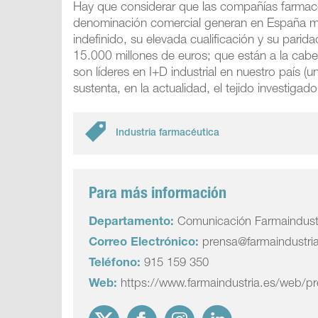
Hay que considerar que las compañías farmac
denominación comercial generan en España má
indefinido, su ele­vada cualificación y su pari
15.000 millones de euros; que están a la cabez
son líderes en I+D industrial en nuestro país (
sustenta, en la actualidad, el tejido investiga
Industria farmacéutica
Para más información
Departamento:
Comunicación Farmaindust
Correo Electrónico:
prensa@farmaindustri
Teléfono:
915 159 350
Web:
https://www.farmaindustria.es/web/p