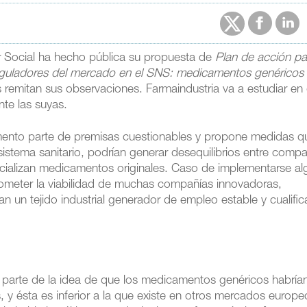
r Social ha hecho pública su propuesta de
Plan de acción pa
reguladores del mercado en el SNS: medicamentos genéricos
 remitan sus observaciones. Farmaindustria va a estudiar en 
nte las suyas.
umento parte de premisas cuestionables y propone medidas qu
l sistema sanitario, podrían generar desequilibrios entre compa
rcializan medicamentos originales. Caso de implementarse a
ometer la viabilidad de muchas compañías innovadoras,
an un tejido industrial generador de empleo estable y cualifi
, parte de la idea de que los medicamentos genéricos habría
 y ésta es inferior a la que existe en otros mercados europe