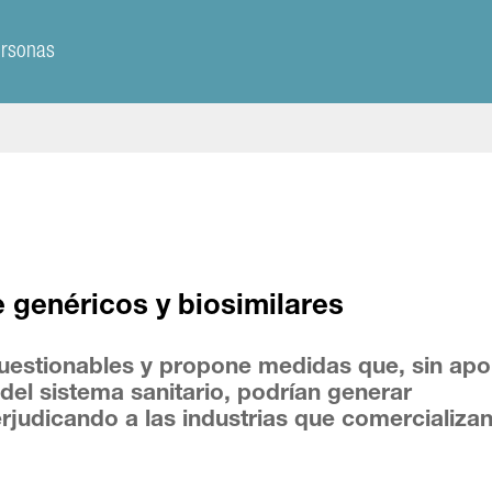
ersonas
 genéricos y biosimilares
uestionables y propone medidas que, sin apo
d del sistema sanitario, podrían generar
rjudicando a las industrias que comercializa