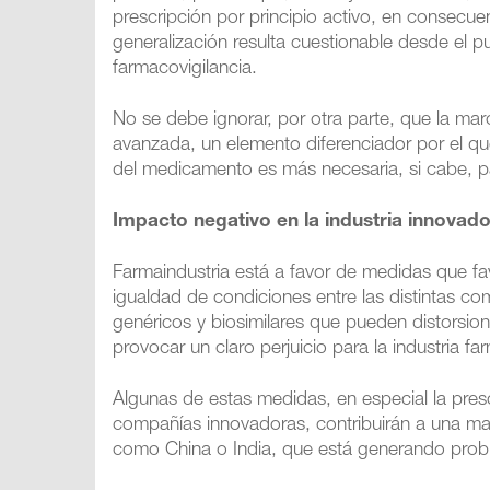
prescripción por principio activo, en consecue
generalización resulta cuestionable desde el pu
farmacovigilancia.
No se debe ignorar, por otra parte, que la marc
avanzada, un elemento diferenciador por el qu
del medicamento es más necesaria, si cabe, pa
Impacto negativo en la industria innovad
Farmaindustria está a favor de medidas que fav
igualdad de condiciones entre las distintas c
genéricos y biosi­milares que pueden distorsi
provocar un claro perjuicio para la industria 
Algunas de estas medidas, en especial la presc
compañías innovadoras, contribuirán a una may
como China o India, que está generando prob