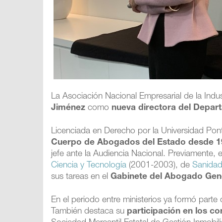
La Asociación Nacional Empresarial de la Indu
Jiménez
como
nueva directora del Depar
Licenciada en Derecho por la Universidad Pon
Cuerpo de Abogados del Estado desde 
jefe ante la Audiencia Nacional. Previamente, 
Ciencia y Tecnología
(2001-2003), de
Sanida
sus tareas en el
Gabinete del Abogado Gene
En el periodo entre ministerios ya formó parte 
También destaca su
participación en los co