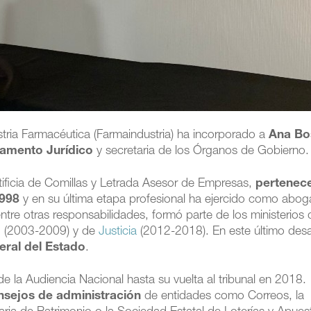
stria Farmacéutica (Farmaindustria) ha incorporado a
Ana Bo
tamento Jurídico
y secretaria de los Órganos de Gobierno.
tificia de Comillas y Letrada Asesor de Empresas,
pertenece
1998
y en su última etapa profesional ha ejercido como abo
entre otras responsabilidades, formó parte de los ministerios 
d
(2003-2009) y de
Justicia
(2012-2018). En este último desa
ral del Estado
.
de la Audiencia Nacional hasta su vuelta al tribunal en 2018.
nsejos de administración
de entidades como Correos, la