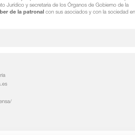
 Jurídico y secretaria de los Órganos de Gobierno de la
ber de la patronal
con sus asociados y con la sociedad e
ria
a.es
rensa/