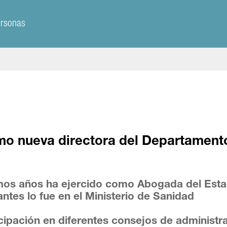
ersonas
mo nueva directora del Departament
timos años ha ejercido como Abogada del Est
antes lo fue en el Ministerio de Sanidad
icipación en diferentes consejos de administr