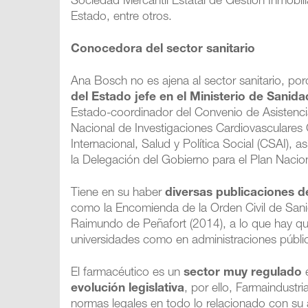
Sociedad Mercantil Estatal de Gestión Inmobili
Estado, entre otros.
Conocedora del sector sanitario
Ana Bosch no es ajena al sector sanitario,
del Estado jefe en el Ministerio de Sanid
Estado-coordinador del Convenio de Asistencia
Nacional de Investigaciones Cardiovasculares 
Internacional, Salud y Política Social (CSAI)
la Delegación del Gobierno para el Plan Nacio
Tiene en su haber
diversas publicaciones d
como la Encomienda de la Orden Civil de Sani
Raimundo de Peñafort (2014), a lo que hay q
universidades como en administraciones públi
El farmacéutico es un
sector muy regulado
e
evolución legislativa
, por ello, Farmaindustr
normas legales en todo lo relacionado con su