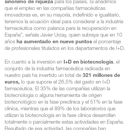
sinónimo de riqueza
para los países. Si añadimos
que el empleo en las compañías farmacéuticas
innovadoras es, en su mayoría, indefinido e igualitario,
tenemos la ecuación ideal para considerar a la industria
farmacéutica como palanca para la recuperación en
España”, señala Javier Urzay, quien subraya que en 10
años
ha aumentado en nueve puntos
el porcentaje
de profesionales titulados en los departamentos de I+D.
En cuanto a la inversión en
I+D en biotecnología
, el
conjunto de la industria farmacéutica radicada en
nuestro país ha invertido un total de
321 millones de
euros,
lo que supone el 26,5% del gasto en I+D
farmacéutica. El 35% de las compañías utilizan la
biotecnología o alguna herramienta de origen
biotecnológico en la fase preclínica y el 51% en la fase
clínica, mientras que el 89% de los laboratorios que
utilizan la biotecnología en la fase clínica desarrollan
totalmente o parcialmente estas actividades en España.
Resultado de esa actividad, las compañías han