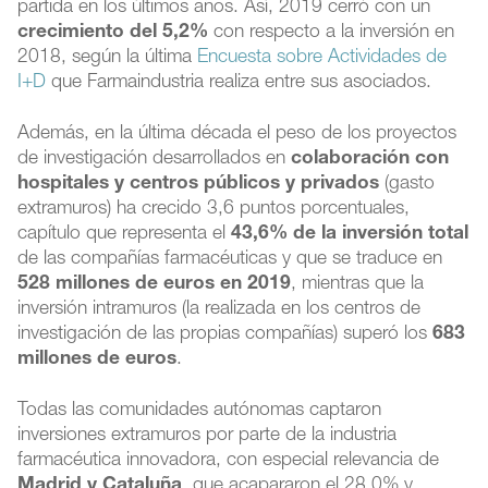
partida en los últimos años. Así, 2019 cerró con un
crecimiento del 5,2%
con respecto a la inversión en
2018, según la última
Encuesta sobre Actividades de
I+D
que Farmaindustria realiza entre sus asociados.
Además, en la última década el peso de los proyectos
de investigación desarrollados en
colaboración con
hospitales y centros públicos y privados
(gasto
extramuros) ha crecido 3,6 puntos porcentuales,
capítulo que representa el
43,6% de la inversión
total
de las compañías farmacéuticas y que se traduce en
528 millones de euros en 2019
, mientras que la
inversión intramuros (la realizada en los centros de
investigación de las propias compañías) superó los
683
millones de euros
.
Todas las comunidades autónomas captaron
inversiones extramuros por parte de la industria
farmacéutica innovadora, con especial relevancia de
Madrid y Cataluña
, que acapararon el 28,0% y