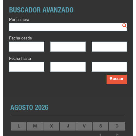
BUSCADOR AVANZADO
Por palabra
Fecha desde
Fecha hasta
Buscar
AGOSTO 2026
L
M
X
J
V
S
D
1
2