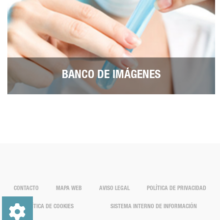
BANCO DE IMÁGENES
CONTACTO
MAPA WEB
AVISO LEGAL
POLÍTICA DE PRIVACIDAD
POLÍTICA DE COOKIES
SISTEMA INTERNO DE INFORMACIÓN