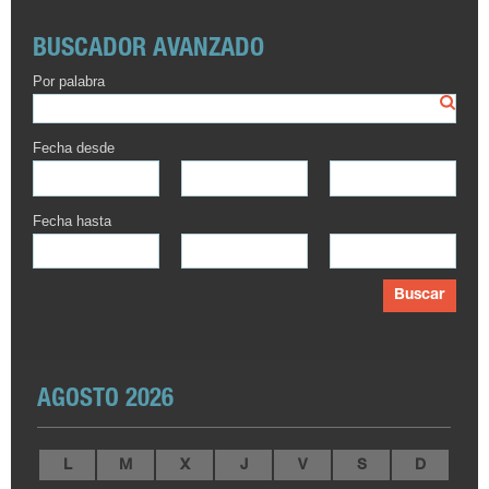
BUSCADOR AVANZADO
Por palabra
Fecha desde
Fecha hasta
Buscar
AGOSTO 2026
L
M
X
J
V
S
D