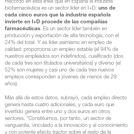
Recordó en esta línea que en España la industria
biofarmacéutica es un sector líder en I+D:
uno de
cada cinco euros que la industria española
invierte en I+D procede de las compañías
farmacéuticas
. Es un sector líder también en
producción y exportación de alta tecnología, con el
24% del total. Y es líder asimismo en empleo de
calidad: proporciona un empleo estable (el 94% de
nuestros empleados son indefinidos), cualificado (dos
de cada tres son titulados universitarios) y diverso (el
52% son mujeres y casi uno de cada tres nuevos
empleos corresponden a jóvenes de menos de 29
años).
Más allá de estos datos, subrayó, cada empleo directo
genera hasta cuatro adicionales, y cada euro que
invertido genera entre uno y dos euros en otros
sectores. “Constituimos, por tanto, un sector de
vanguardia, vinculado a la innovación y al conocimiento
y con potente efecto tractor sobre el resto de la