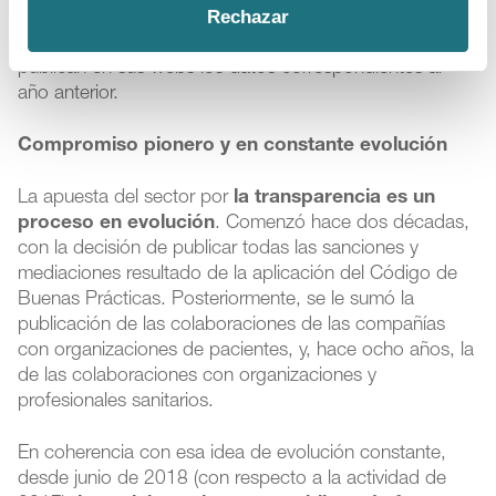
Rechazar
entonces, en estos últimos días de junio, y como límite
hasta el día 30, las compañías adheridas al Código
publican en sus webs los datos correspondientes al
año anterior.
Compromiso pionero y en constante evolución
La apuesta del sector por
la transparencia es un
proceso en evolución
. Comenzó hace dos décadas,
con la decisión de publicar todas las sanciones y
mediaciones resultado de la aplicación del Código de
Buenas Prácticas. Posteriormente, se le sumó la
publicación de las colaboraciones de las compañías
con organizaciones de pacientes, y, hace ocho años, la
de las colaboraciones con organizaciones y
profesionales sanitarios.
En coherencia con esa idea de evolución constante,
desde junio de 2018 (con respecto a la actividad de