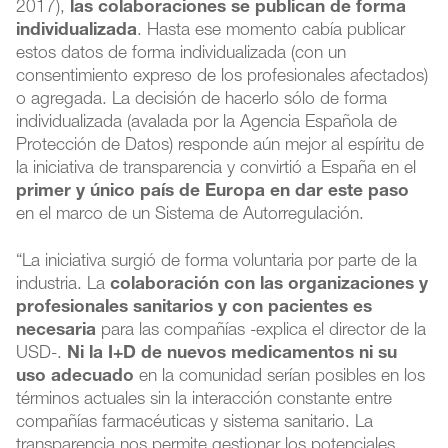
2017),
las colaboraciones se publican de forma
individualizada
. Hasta ese momento cabía publicar
estos datos de forma individualizada (con un
consentimiento expreso de los profesionales afectados)
o agregada. La decisión de hacerlo sólo de forma
individualizada (avalada por la Agencia Española de
Protección de Datos) responde aún mejor al espíritu de
la iniciativa de transparencia y convirtió a España en el
primer y único país de Europa en dar este paso
en el marco de un Sistema de Autorregulación.
“La iniciativa surgió de forma voluntaria por parte de la
industria. La
colaboración con las organizaciones y
profesionales sanitarios y con pacientes es
necesaria
para las compañías -explica el director de la
USD-.
Ni la I+D de nuevos medicamentos ni su
uso adecuado
en la comunidad serían posibles en los
términos actuales sin la interacción constante entre
compañías farmacéuticas y sistema sanitario. La
transparencia nos permite gestionar los potenciales