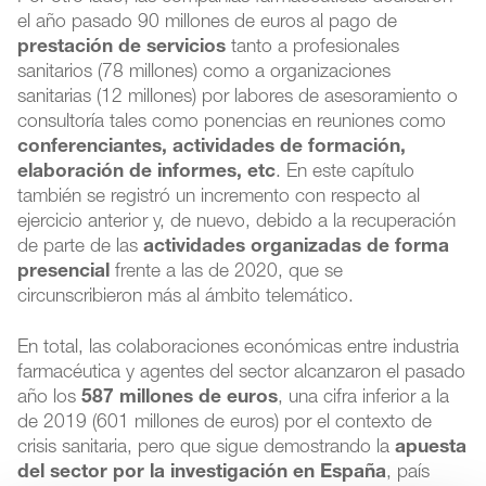
el año pasado 90 millones de euros al pago de
prestación de servicios
tanto a profesionales
sanitarios (78 millones) como a organizaciones
sanitarias (12 millones) por labores de asesoramiento o
consultoría tales como ponencias en reuniones como
conferenciantes, actividades de formación,
elaboración de informes, etc
. En este capítulo
también se registró un incremento con respecto al
ejercicio anterior y, de nuevo, debido a la recuperación
de parte de las
actividades organizadas de forma
presencial
frente a las de 2020, que se
circunscribieron más al ámbito telemático.
En total, las colaboraciones económicas entre industria
farmacéutica y agentes del sector alcanzaron el pasado
año los
587 millones de euros
, una cifra inferior a la
de 2019 (601 millones de euros) por el contexto de
crisis sanitaria, pero que sigue demostrando la
apuesta
del sector por la investigación
en España
, país