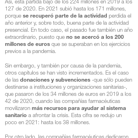
Así, esta partida bajó de los 224 millones en 2019 a los
127 de 2020. En 2021 subió hasta los 171 millones,
porque
se recuperó parte de la actividad
perdida el
año anterior y, sobre todo, buena parte de la actividad
presencial. En todo caso, el pasado fue también un año
extraordinario, puesto que
no se acercó a los 200
millones de euros
que se superaban en los ejercicios
previos a la pandemia.
Sin embargo, y también por causa de la pandemia,
otros capítulos se han visto incrementados. Es el caso
de las
donaciones y subvenciones
-que sólo pueden
destinarse a instituciones y organizaciones sanitarias-,
que pasaron de los 34 millones de euros en 2019 a los
42 de 2020, cuando las compañías farmacéuticas
movilizaron
más recursos para ayudar al sistema
sanitario
a afrontar la crisis. Esta cifra se redujo un
poco en 2021: hasta los 38 millones.
Por otro lado, las compañías farmacéuticas dedicaron