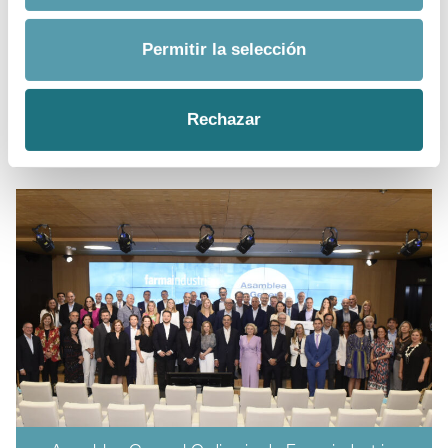
Con grandes retos y oportunidades por delante, Ponce
Permitir la selección
ha reiterado la importancia de que el país cuente con
una industria unida, más fuerte, más moderna y eficaz”
para asumir el principal objetivo del sector: “Que los
Rechazar
pacientes tengan a su alcance y a tiempo el mejor de
los tratamientos posible”.