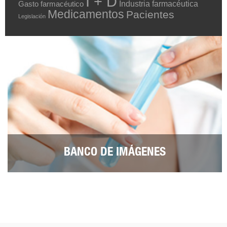
I + D
Industria farmacéutica
Gasto farmacéutico
Medicamentos
Pacientes
Legislación
BANCO DE IMÁGENES