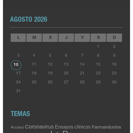
AGOSTO 2026
L
M
X
J
V
S
D
1
2
3
4
5
6
7
8
9
11
12
13
14
15
16
10
17
18
19
20
21
22
23
24
25
26
27
28
29
30
31
TEMAS
Coronavirus
Ensayos clínicos
Farmaindustria
Acceso