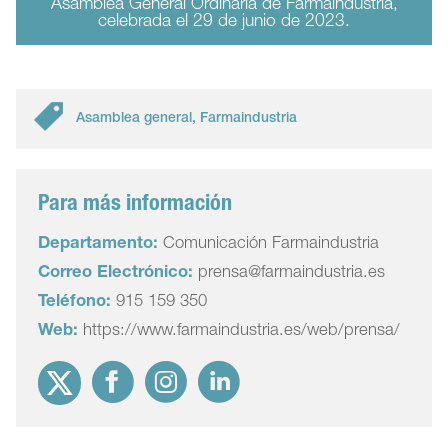
Asamblea General Ordinaria de Farmaindustria,
celebrada el 29 de junio de 2023.
Asamblea general
,
Farmaindustria
Para más información
Departamento:
Comunicación Farmaindustria
Correo Electrónico:
prensa@farmaindustria.es
Teléfono:
915 159 350
Web:
https://www.farmaindustria.es/web/prensa/