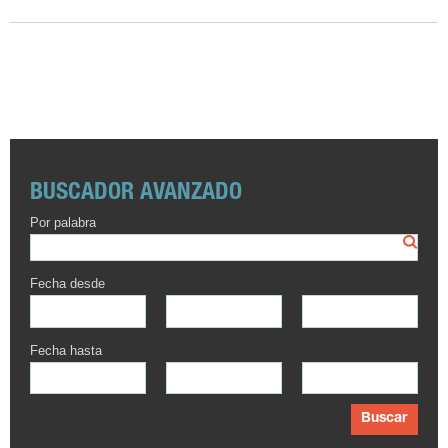
BUSCADOR AVANZADO
Por palabra
Fecha desde
Fecha hasta
Buscar