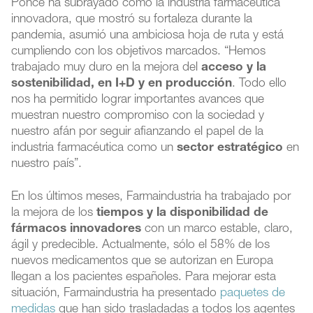
Ponce ha subrayado cómo la industria farmacéutica
innovadora, que mostró su fortaleza durante la
pandemia, asumió una ambiciosa hoja de ruta y está
cumpliendo con los objetivos marcados. “Hemos
trabajado muy duro en la mejora del
acceso y la
sostenibilidad, en I+D y en producción
. Todo ello
nos ha permitido lograr importantes avances que
muestran nuestro compromiso con la sociedad y
nuestro afán por seguir afianzando el papel de la
industria farmacéutica como un
sector estratégico
en
nuestro país”.
En los últimos meses, Farmaindustria ha trabajado por
la mejora de los
tiempos y la disponibilidad de
fármacos innovadores
con un marco estable, claro,
ágil y predecible. Actualmente, sólo el 58% de los
nuevos medicamentos que se autorizan en Europa
llegan a los pacientes españoles. Para mejorar esta
situación, Farmaindustria ha presentado
paquetes de
medidas
que han sido trasladadas a todos los agentes