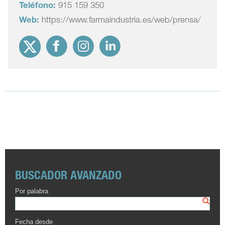
Teléfono:
915 159 350
Web:
https://www.farmaindustria.es/web/prensa/
BUSCADOR AVANZADO
Por palabra
Fecha desde