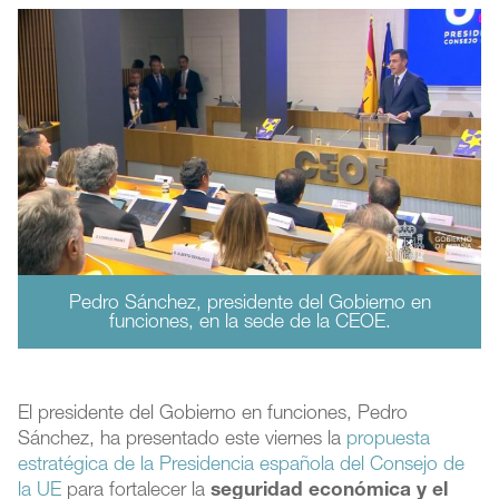
Pedro Sánchez, presidente del Gobierno en
funciones, en la sede de la CEOE.
El presidente del Gobierno en funciones, Pedro
Sánchez, ha presentado este viernes la
propuesta
estratégica de la Presidencia española del Consejo de
la UE
para fortalecer la
seguridad económica y el