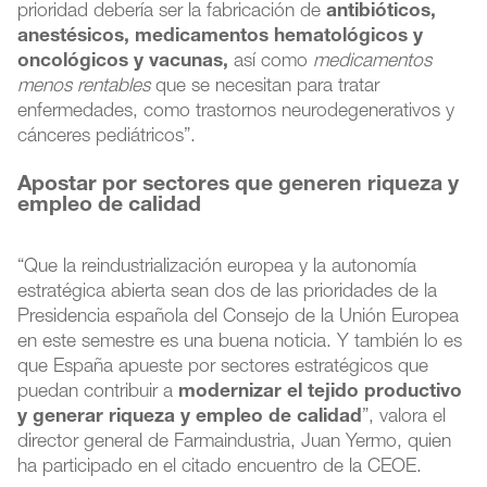
prioridad debería ser la fabricación de
antibióticos,
anestésicos, medicamentos hematológicos y
oncológicos y vacunas,
así como
medicamentos
menos rentables
que se necesitan para tratar
enfermedades, como trastornos neurodegenerativos y
cánceres pediátricos”.
Apostar por sectores que generen riqueza y
empleo de calidad
“Que la reindustrialización europea y la autonomía
estratégica abierta sean dos de las prioridades de la
Presidencia española del Consejo de la Unión Europea
en este semestre es una buena noticia. Y también lo es
que España apueste por sectores estratégicos que
puedan contribuir a
modernizar el tejido productivo
y generar riqueza y empleo de calidad
”, valora el
director general de Farmaindustria, Juan Yermo, quien
ha participado en el citado encuentro de la CEOE.