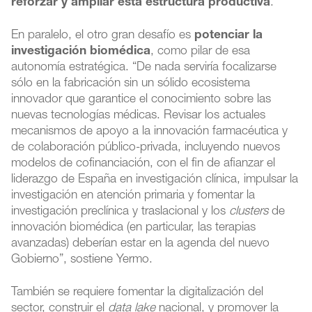
reforzar y ampliar esta estructura productiva
.
En paralelo, el otro gran desafío es
potenciar la
investigación biomédica
, como pilar de esa
autonomía estratégica. “De nada serviría focalizarse
sólo en la fabricación sin un sólido ecosistema
innovador que garantice el conocimiento sobre las
nuevas tecnologías médicas. Revisar los actuales
mecanismos de apoyo a la innovación farmacéutica y
de colaboración público-privada, incluyendo nuevos
modelos de cofinanciación, con el fin de afianzar el
liderazgo de España en investigación clínica, impulsar la
investigación en atención primaria y fomentar la
investigación preclínica y traslacional y los
clusters
de
innovación biomédica (en particular, las terapias
avanzadas) deberían estar en la agenda del nuevo
Gobierno”, sostiene Yermo.
También se requiere fomentar la digitalización del
sector, construir el
data lake
nacional, y promover la