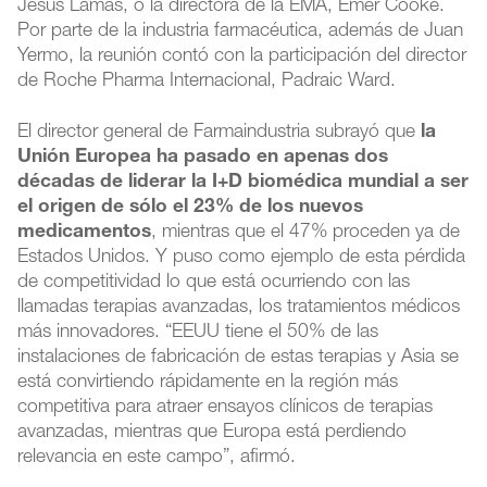
Jesús Lamas, o la directora de la EMA, Emer Cooke.
Por parte de la industria farmacéutica, además de Juan
Yermo, la reunión contó con la participación del director
de Roche Pharma Internacional, Padraic Ward.
El director general de Farmaindustria subrayó que
la
Unión Europea ha pasado en apenas dos
décadas de liderar la I+D biomédica mundial a ser
el origen de sólo el 23% de los nuevos
medicamentos
, mientras que el 47% proceden ya de
Estados Unidos. Y puso como ejemplo de esta pérdida
de competitividad lo que está ocurriendo con las
llamadas terapias avanzadas, los tratamientos médicos
más innovadores. “EEUU tiene el 50% de las
instalaciones de fabricación de estas terapias y Asia se
está convirtiendo rápidamente en la región más
competitiva para atraer ensayos clínicos de terapias
avanzadas, mientras que Europa está perdiendo
relevancia en este campo”, afirmó.