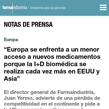
| Innovamos para las personas
NOTAS DE PRENSA
Europa
“Europa se enfrenta a un menor
acceso a nuevos medicamentos
porque la I+D biomédica se
realiza cada vez más en EEUU y
Asia”
El director general de Farmaindustria,
Juan Yermo, advierte de una pérdida de
competitividad en el continente y pide a