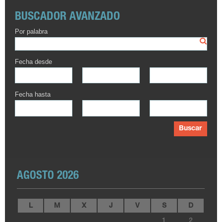
BUSCADOR AVANZADO
Por palabra
Fecha desde
Fecha hasta
Buscar
AGOSTO 2026
L
M
X
J
V
S
D
1
2