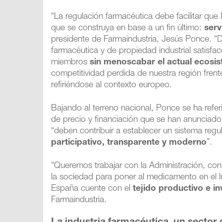
“La regulación farmacéutica debe facilitar que
que se construya en base a un fin último:
serv
presidente de Farmaindustria, Jesús Ponce. “D
farmacéutica y de propiedad industrial satisfa
miembros
sin menoscabar el actual ecosi
competitividad perdida de nuestra región frent
refiriéndose al contexto europeo.
Bajando al terreno nacional, Ponce se ha refer
de precio y financiación que se han anunciado 
“deben contribuir a establecer un sistema regul
participativo, transparente y moderno
”.
“Queremos trabajar con la Administración, con 
la sociedad para poner al medicamento en el l
España cuente con el
tejido productivo e i
Farmaindustria.