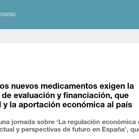
ersonas
 los nuevos medicamentos exigen la
de evaluación y financiación, que
l y la aportación económica al país
una jornada sobre ‘La regulación económica 
actual y perspectivas de futuro en España’, q