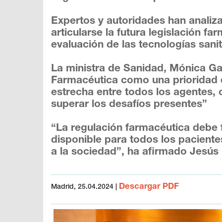
Expertos y autoridades han analiz
articularse la futura legislación f
evaluación de las tecnologías sanit
La ministra de Sanidad, Mónica Gar
Farmacéutica como una prioridad d
estrecha entre todos los agentes, 
superar los desafíos presentes”
“La regulación farmacéutica debe f
disponible para todos los pacientes
a la sociedad”, ha afirmado Jesús
Descargar PDF
Madrid, 25.04.2024
|