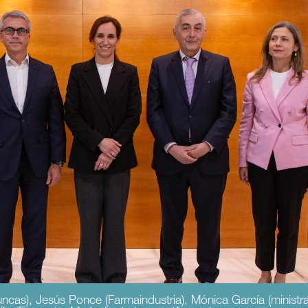
uncas), Jesús Ponce (Farmaindustria), Mónica García (ministr