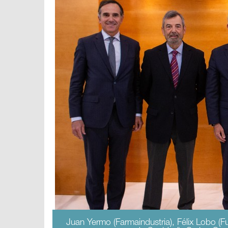
Juan Yermo (Farmaindustria), Félix Lobo (F