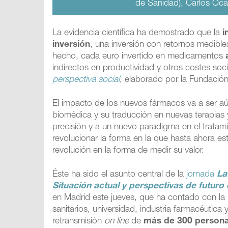
de Sanidad), Carlos Oca
La evidencia científica ha demostrado que la
i
inversión
, una inversión con retornos medibles
hecho, cada euro invertido en medicamentos
indirectos en productividad y otros costes soc
perspectiva social
, elaborado por la Fundació
El impacto de los nuevos fármacos va a ser a
biomédica y su traducción en nuevas terapia
precisión y a un nuevo paradigma en el tratam
revolucionar la forma en la que hasta ahora e
revolución en la forma de medir su valor.
Éste ha sido el asunto central de la
jornada
La
Situación actual y perspectivas de futuro
en Madrid este jueves, que ha contado con la 
sanitarios, universidad, industria farmacéutica
retransmisión
on line
de
más de 300 persona