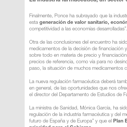
La industria farmacéutica, un sector 
Finalmente, Ponce ha subrayado que la industr
esta
generación de valor sanitario, económ
competitividad a las economías desarrolladas”
Otra de las conclusiones del encuentro ha sid
medicamentos de la decisión de financiación y
sobre todo en materia de precio y financiació
precios de referencia, como vía para no desin
paso, la situación de muchos medicamentos c
La nueva regulación farmacéutica deberá tambi
en general, de las oportunidades que nos ofre
el director del Departamento de Estudios de F
La ministra de Sanidad, Mónica García, ha sid
regulación de la industria farmacéutica y del
futuro de España y de Europa” y que el
Plan 