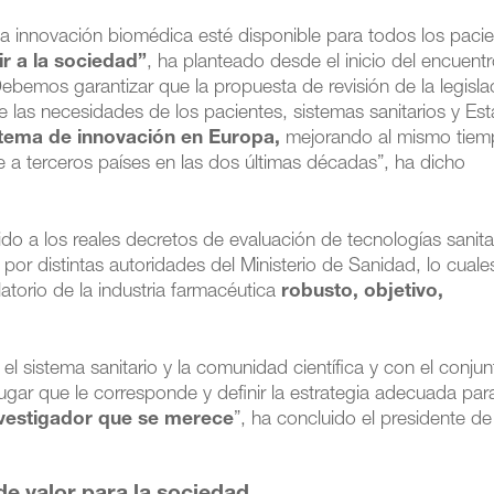
 la innovación biomédica esté disponible para todos los pacie
ir a la sociedad”
, ha planteado desde el inicio del encuentr
ebemos garantizar que la propuesta de revisión de la legisla
ce las necesidades de los pacientes, sistemas sanitarios y Es
stema de innovación en Europa,
mejorando al mismo tiem
e a terceros países en las dos últimas décadas”, ha dicho
ido a los reales decretos de evaluación de tecnologías sanita
por distintas autoridades del Ministerio de Sanidad, lo cuale
atorio de la industria farmacéutica
robusto, objetivo,
el sistema sanitario y la comunidad científica y con el conju
ugar que le corresponde y definir la estrategia adecuada par
nvestigador que se merece
”, ha concluido el presidente de