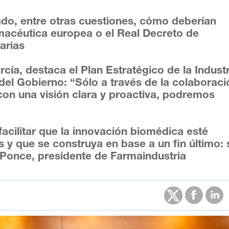
ado, entre otras cuestiones, cómo deberían
armacéutica europea o el Real Decreto de
arias
cía, destaca el Plan Estratégico de la Industr
el Gobierno: “Sólo a través de la colaboraci
con una visión clara y proactiva, podremos
acilitar que la innovación biomédica esté
 y que se construya en base a un fin último: 
 Ponce, presidente de Farmaindustria