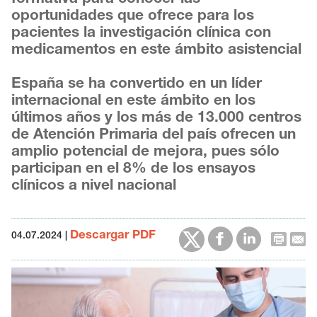
oportunidades que ofrece para los
pacientes la investigación clínica con
medicamentos en este ámbito asistencial
España se ha convertido en un líder
internacional en este ámbito en los
últimos años y los más de 13.000 centros
de Atención Primaria del país ofrecen un
amplio potencial de mejora, pues sólo
participan en el 8% de los ensayos
clínicos a nivel nacional
Descargar PDF
04.07.2024
|