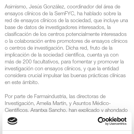
Asimismo, Jesús González, coordinador del área de
ensayos clínicos de la SemFYC, ha hablado sobre la
red de ensayos clínicos de la sociedad, que incluye una
base de datos de investigadores interesados, la
clasificación de los centros potencialmente interesados
o la colaboración entre promotores de ensayos clínicos
o centros de investigación. Dicha red, fruto de la
implicación de la sociedad científica, cuenta ya con
más de 200 facultativos, para fomentar y promover la
investigación con ensayos clínicos, y que la entidad
considera crucial impulsar las buenas prácticas clínicas
en este ámbito.
Por parte de Farmaindustria, las directoras de
Investigación, Amelia Martín, y Asuntos Médico-
Científicos, Arantxa Sancho, han explicado y ahondado
en la
Guía de recomendaciones de buenas prácticas
para el fomento de la investigación clínica en Atención
Primaria
que la asociación lanzó el pasado año con el