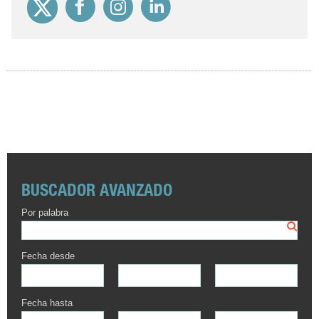
BUSCADOR AVANZADO
Por palabra
Fecha desde
Fecha hasta