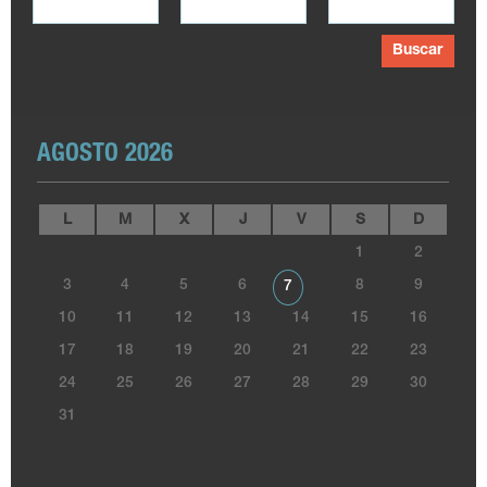
Buscar
AGOSTO 2026
L
M
X
J
V
S
D
1
2
3
4
5
6
8
9
7
10
11
12
13
14
15
16
17
18
19
20
21
22
23
24
25
26
27
28
29
30
31