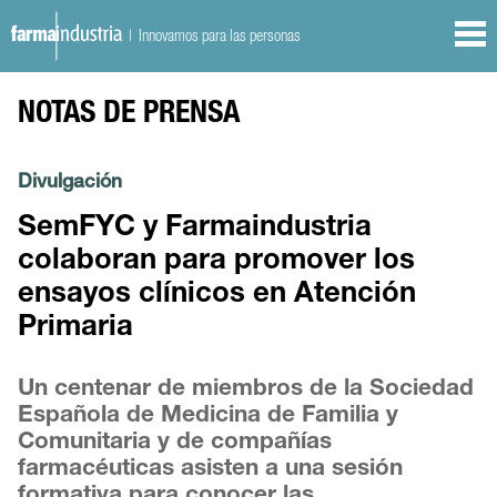
| Innovamos para las personas
NOTAS DE PRENSA
Divulgación
SemFYC y Farmaindustria
colaboran para promover los
ensayos clínicos en Atención
Primaria
Un centenar de miembros de la Sociedad
Española de Medicina de Familia y
Comunitaria y de compañías
farmacéuticas asisten a una sesión
formativa para conocer las