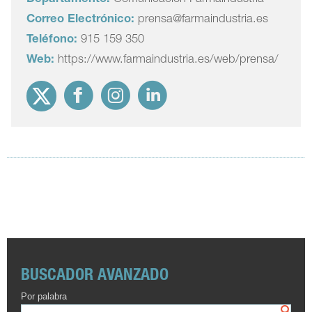
Correo Electrónico:
prensa@farmaindustria.es
Teléfono:
915 159 350
Web:
https://www.farmaindustria.es/web/prensa/
BUSCADOR AVANZADO
Por palabra