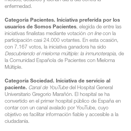
miedos, desafíos y luchan día a día contra la
enfermedad.
Categoría Pacientes. Iniciativa preferida por los
usuarios de Somos Pacientes
, elegida de entre las
iniciativas finalistas mediante votación
on line
con la
participación casi 24.000 votantes. En esta ocasión,
con 7.167 votos, la iniciativa ganadora ha sido
Descubriendo el mieloma múltiple: la inmunoterapia
, de
la Comunidad Española de Pacientes con Mieloma
Múltiple.
Categoría Sociedad. Iniciativa de servicio al
paciente.
Canal de YouTube
del Hospital General
Universitario Gregorio Marañón. El hospital se ha
convertido en el primer hospital público de España en
contar con un canal avalado por YouTube, cuyo
objetivo es facilitar información fiable y accesible a la
ciudadanía.