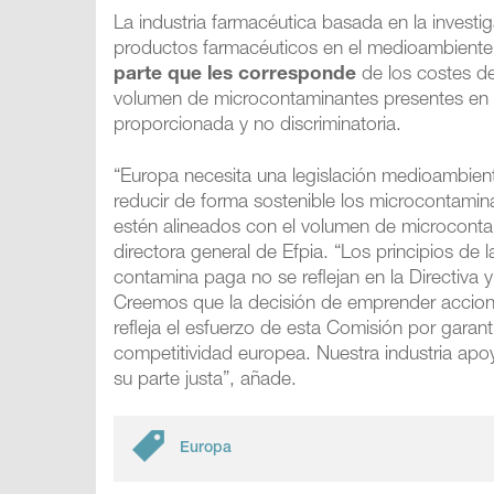
La industria farmacéutica basada en la investi
productos farmacéuticos en el medioambiente
parte que les corresponde
de los costes de
volumen de microcontaminantes presentes en ella
proporcionada y no discriminatoria.
“Europa necesita una legislación medioambienta
reducir de forma sostenible los microcontamina
estén alineados con el volumen de microconta
directora general de Efpia. “Los principios de
contamina paga no se reflejan en la Directiva 
Creemos que la decisión de emprender accione
refleja el esfuerzo de esta Comisión por garant
competitividad europea. Nuestra industria ap
su parte justa”, añade.
Europa