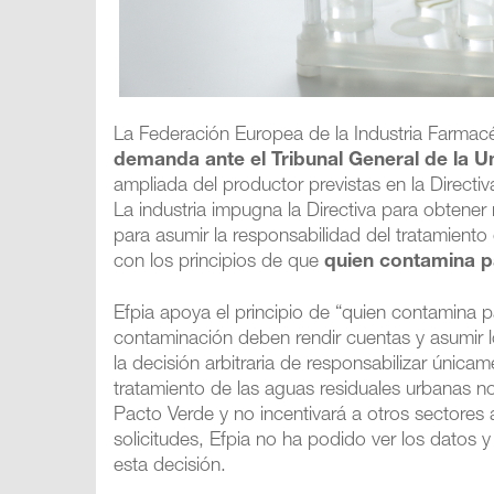
La Federación Europea de la Industria Farmacé
demanda ante el Tribunal General de la 
ampliada del productor previstas en la Direct
La industria impugna la Directiva para obtener
para asumir la responsabilidad del tratamiento
con los principios de que
quien contamina p
Efpia apoya el principio de “quien contamina 
contaminación deben rendir cuentas y asumir 
la decisión arbitraria de responsabilizar única
tratamiento de las aguas residuales urbanas no
Pacto Verde y no incentivará a otros sectores 
solicitudes, Efpia no ha podido ver los datos 
esta decisión.