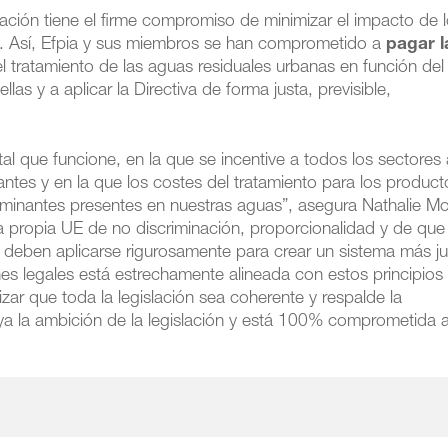
gación tiene el firme compromiso de minimizar el impacto de 
. Así, Efpia y sus miembros se han comprometido a
pagar l
l tratamiento de las aguas residuales urbanas en función del
s y a aplicar la Directiva de forma justa, previsible,
l que funcione, en la que se incentive a todos los sectores 
ntes y en la que los costes del tratamiento para los product
minantes presentes en nuestras aguas”, asegura Nathalie Mol
 la propia UE de no discriminación, proporcionalidad y de que
y deben aplicarse rigurosamente para crear un sistema más ju
s legales está estrechamente alineada con estos principios
izar que toda la legislación sea coherente y respalde la
oya la ambición de la legislación y está 100% comprometida 