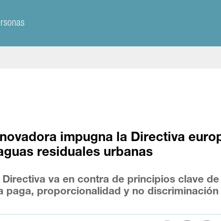
ersonas
nnovadora impugna la Directiva euro
 aguas residuales urbanas
Directiva va en contra de principios clave de
a paga, proporcionalidad y no discriminación