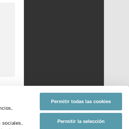
Permitir todas las cookies
ncios,
s
Permitir la selección
 sociales,