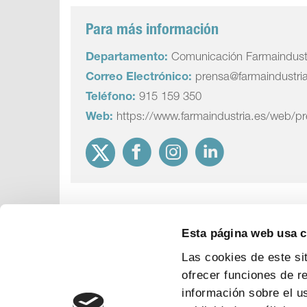
Para más información
Departamento:
Comunicación Farmaindust
Correo Electrónico:
prensa@farmaindustri
Teléfono:
915 159 350
Web:
https://www.farmaindustria.es/web/p
Esta página web usa 
Las cookies de este si
ofrecer funciones de r
información sobre el u