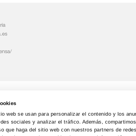
ria
a.es
rensa/
cookies
tio web se usan para personalizar el contenido y los anu
edes sociales y analizar el tráfico. Además, compartimo
so que haga del sitio web con nuestros partners de redes