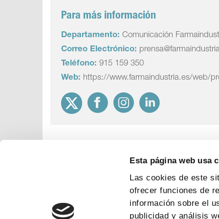
Para más información
Departamento:
Comunicación Farmaindust
Correo Electrónico:
prensa@farmaindustri
Teléfono:
915 159 350
Web:
https://www.farmaindustria.es/web/p
Esta página web usa 
Las cookies de este si
ofrecer funciones de r
información sobre el u
publicidad y análisis 