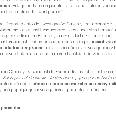
vas generaciones la importancia de la investigación biomédi
sonas
. Esta jornada es un puente para inspirar futuras vocac
nuestros centros de investigación”.
del Departamento de Investigación Clínica y Traslacional de
laboración entre instituciones científicas e industria farmacéu
stigación clínica en España y la necesidad de afianzar nuest
cia internacional. Debemos seguir apostando por
iniciativas
sde edades tempranas
, mostrando cómo la investigación y l
e nuevos tratamientos que mejoren la calidad de vida de los
ón Clínica y Traslacional de Farmaindustria, abrió el turno d
n clínica para el desarrollo de fármacos: ¿qué sucede hasta 
 profundizó sobre
cómo se pone en marcha un ensayo cl
y qué papel juegan investigadores, pacientes e industria
y pacientes