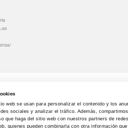
ria
a.es
rensa/
cookies
tio web se usan para personalizar el contenido y los anu
edes sociales y analizar el tráfico. Además, compartimo
so que haga del sitio web con nuestros partners de redes
web, quienes pueden combinarla con otra información que