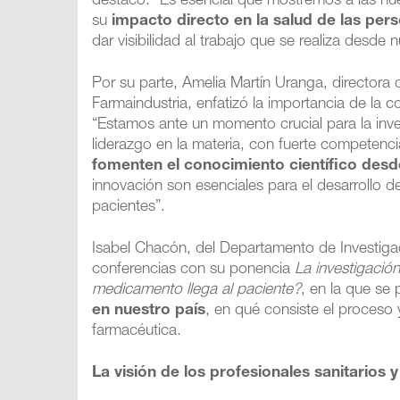
destacó: “Es esencial que mostremos a las nue
su
impacto directo en la salud de las per
dar visibilidad al trabajo que se realiza desde 
Por su parte, Amelia Martín Uranga, directora 
Farmaindustria, enfatizó la importancia de la co
“Estamos ante un momento crucial para la inve
liderazgo en la materia, con fuerte competen
fomenten el conocimiento científico de
innovación son esenciales para el desarrollo d
pacientes”.
Isabel Chacón, del Departamento de Investigaci
conferencias con su ponencia
La investigació
medicamento llega al paciente?
, en la que se
en nuestro país
, en qué consiste el proceso 
farmacéutica.
La visión de los profesionales sanitarios 