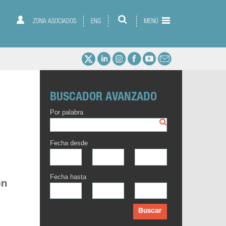
ZONA ASOCIADOS
ENG
MENÚ
BUSCADOR AVANZADO
Por palabra
Fecha desde
Fecha hasta
ón
Buscar