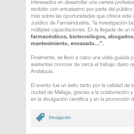
interesados en desarrollar una carrera profesi
recibido con entusiasmo por parte del público
más sobre las oportunidades que ofrece este
Jurídico de Farmaindustria, “la investigación
múltiples capacitaciones. En la llegada de u
farmacéuticos, biotecnólogos, abogados, 
mantenimiento, envasado…”.
Finalmente, se llevó a cabo una visita guiada 
asistentes conocer de cerca el trabajo diario q
Andalucía.
El evento fue un éxito tanto por la calidad de 
ciudad de Málaga, gracias a la colaboración 
en la divulgación científica y en la promoción 
Divulgación