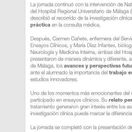
La jornada continuó con la intervención de Na
del Hospital Regional Universitario de Málaga 
describió el recorrido de la investigación clínic
práctica
en la consulta médica.
Después, Carmen Cañete, enfermera del Servi
Ensayos Clínicos, y María Díaz Infantes, biólo
Neurología y Medicina Interna, ambas del Hospi
presentaron de manera dinámica y diferente, a 
de Málaga, los
avances y perspectivas futur
ante el alumnado la importancia del
trabajo e
estudios innovadores.
Uno de los momentos más emocionantes del ev
participado en ensayos clínicos. Su
relato pe
tratamiento generaron gran interés entre los 
investigación clínica puede marcar la diferencia
La jornada se completó con la presentación d