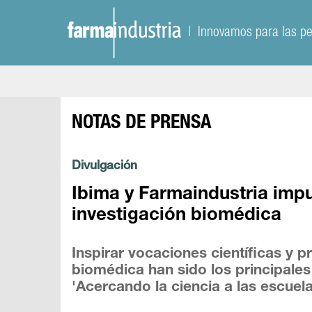
| Innovamos para las p
NOTAS DE PRENSA
Divulgación
Ibima y Farmaindustria impul
investigación biomédica
Inspirar vocaciones científicas y 
biomédica han sido los principales
'Acercando la ciencia a las escuel