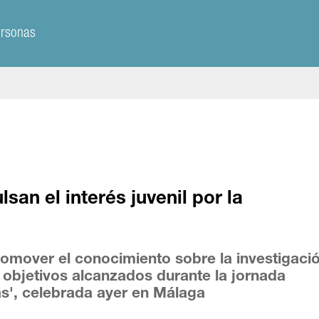
ersonas
san el interés juvenil por la
promover el conocimiento sobre la investigaci
 objetivos alcanzados durante la jornada
as', celebrada ayer en Málaga