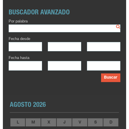
BUSCADOR AVANZADO
Por palabra
Fecha desde
Fecha hasta
Buscar
AGOSTO 2026
L
M
X
J
V
S
D