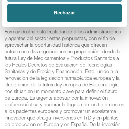
disposición adicional 6ª, y aumentar las deducciones
por inversiones en I+D y los incentivos a la producción
Rechazar
de medicamentos estratégicos o terapias avanzadas.
Farmaindustria está trasladando a las Administraciones
y agentes del sector estas propuestas, con el fin de
aprovechar la oportunidad histórica que ofrecen
actualmente las regulaciones en preparación, desde la
futura Ley de Medicamentos y Productos Sanitarios a
los Reales Decretos de Evaluación de Tecnologías
Sanitarias y de Precio y Financiación. Esto, unido a la
renovación de la legislación farmacéutica europea y la
elaboración de la futura ley europea de Biotecnología
nos sitúan en un momento clave para definir el futuro
de Europa. Es urgente apostar por la innovación
biofarmacéutica y acelerar la llegada de los tratamientos
a los pacientes europeos y promover un ecosistema
innovador que atraiga inversiones en I+D y en plantas
de producción en Europa y en España. De la inversión