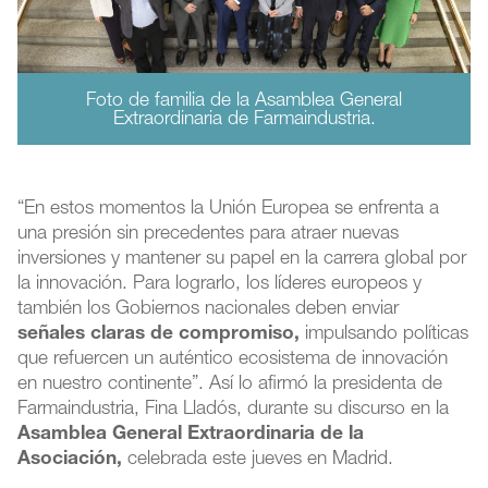
Foto de familia de la Asamblea General
Extraordinaria de Farmaindustria.
“En estos momentos la Unión Europea se enfrenta a
una presión sin precedentes para atraer nuevas
inversiones y mantener su papel en la carrera global por
la innovación. Para lograrlo, los líderes europeos y
también los Gobiernos nacionales deben enviar
señales claras de compromiso,
impulsando políticas
que refuercen un auténtico ecosistema de innovación
en nuestro continente”. Así lo afirmó la presidenta de
Farmaindustria, Fina Lladós, durante su discurso en la
Asamblea General Extraordinaria de la
Asociación,
celebrada este jueves en Madrid.