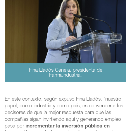
Fina Lladós Canela, presidenta de
Farmaindustria.
En este contexto, según expuso Fina Lladós, “nuestro
papel, como industria y como país, es convencer a los
decisores de que la mejor respuesta para que las
compañías sigan invirtiendo aquí y generando empleo
pasa por
incrementar la inversión pública en