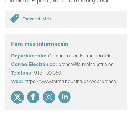
industrial en España”, finalizó el director general.
Farmaindustria
Para más información
Departamento:
Comunicación Farmaindustria
Correo Electrónico:
prensa@farmaindustria.es
Teléfono:
915 159 350
Web:
https://www.farmaindustria.es/web/prensa/