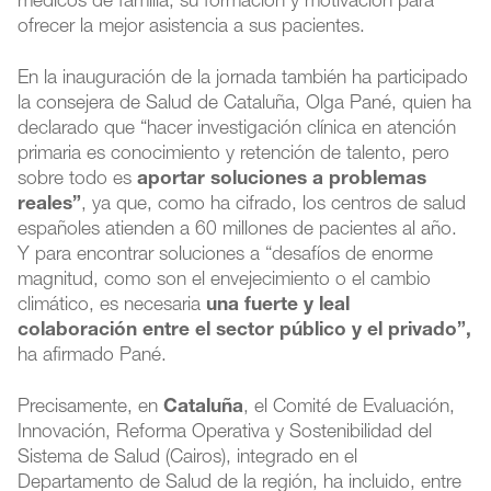
médicos de familia, su formación y motivación para
ofrecer la mejor asistencia a sus pacientes.
En la inauguración de la jornada también ha participado
la consejera de Salud de Cataluña, Olga Pané, quien ha
declarado que “hacer investigación clínica en atención
primaria es conocimiento y retención de talento, pero
sobre todo es
aportar soluciones a problemas
reales”
, ya que, como ha cifrado, los centros de salud
españoles atienden a 60 millones de pacientes al año.
Y para encontrar soluciones a “desafíos de enorme
magnitud, como son el envejecimiento o el cambio
climático, es necesaria
una fuerte y leal
colaboración entre el sector público y el privado”,
ha afirmado Pané.
Precisamente, en
Cataluña
, el Comité de Evaluación,
Innovación, Reforma Operativa y Sostenibilidad del
Sistema de Salud (Cairos), integrado en el
Departamento de Salud de la región, ha incluido, entre