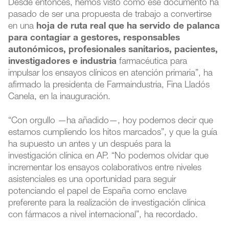
Desde entonces, hemos visto cómo ese documento ha
pasado de ser una propuesta de trabajo a convertirse
en una
hoja de ruta real que ha servido de palanca
para contagiar a gestores, responsables
autonómicos, profesionales sanitarios, pacientes,
investigadores e industria
farmacéutica para
impulsar los ensayos clínicos en atención primaria”, ha
afirmado la presidenta de Farmaindustria, Fina Lladós
Canela, en la inauguración.
“Con orgullo —ha añadido—, hoy podemos decir que
estamos cumpliendo los hitos marcados”, y que la guía
ha supuesto un antes y un después para la
investigación clínica en AP. “No podemos olvidar que
incrementar los ensayos colaborativos entre niveles
asistenciales es una oportunidad para seguir
potenciando el papel de España como enclave
preferente para la realización de investigación clínica
con fármacos a nivel internacional”, ha recordado.