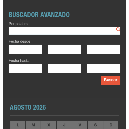
BUSCADOR AVANZADO
Por palabra
Fecha desde
Fecha hasta
Buscar
AGOSTO 2026
L
M
X
J
V
S
D