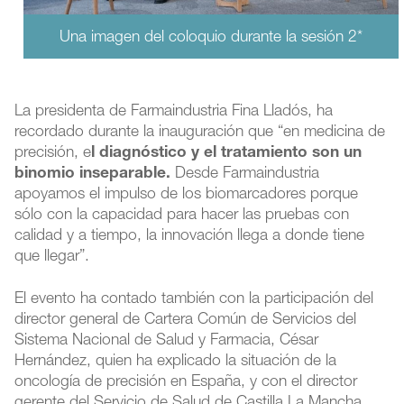
Una imagen del coloquio durante la sesión 2*
La presidenta de Farmaindustria Fina Lladós, ha
recordado durante la inauguración que “en medicina de
precisión, e
l diagnóstico y el tratamiento son un
binomio inseparable.
Desde Farmaindustria
apoyamos el impulso de los biomarcadores porque
sólo con la capacidad para hacer las pruebas con
calidad y a tiempo, la innovación llega a donde tiene
que llegar”.
El evento ha contado también con la participación del
director general de Cartera Común de Servicios del
Sistema Nacional de Salud y Farmacia, César
Hernández, quien ha explicado la situación de la
oncología de precisión en España, y con el director
gerente del Servicio de Salud de Castilla La Mancha