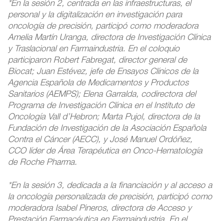
*En la sesión 2, centrada en las infraestructuras, el
personal y la digitalización en investigación para
oncología de precisión, participó como moderadora
Amelia Martín Uranga, directora de Investigación Clínica
y Traslacional en Farmaindustria. En el coloquio
participaron Robert Fabregat, director general de
Biocat; Juan Estévez, jefe de Ensayos Clínicos de la
Agencia Española de Medicamentos y Productos
Sanitarios (AEMPS); Elena Garralda, codirectora del
Programa de Investigación Clínica en el Instituto de
Oncología Vall d’Hebron; Marta Pujol, directora de la
Fundación de Investigación de la Asociación Española
Contra el Cáncer (AECC), y José Manuel Ordóñez,
CCO líder de Área Terapéutica en Onco-Hematología
de Roche Pharma.
*En la sesión 3, dedicada a la financiación y al acceso a
la oncología personalizada de precisión, participó como
moderadora Isabel Pineros, directora de Acceso y
Prestación Farmacéutica en Farmaindustria. En el