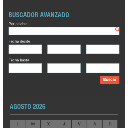
BUSCADOR AVANZADO
Por palabra
Fecha desde
Fecha hasta
Buscar
AGOSTO 2026
L
M
X
J
V
S
D