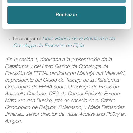
tratamientos, refuerce las infraestructuras y el talento, y
aporte marcos regulatorios y de financiación estables
Rechazar
para que la innovación llegue antes y por igual a todos
los pacientes.
Descargar el
Libro Blanco de la Plataforma de
Oncología de Precisión de Efpia
*En la sesión 1, dedicada a la presentación de la
Plataforma y del Libro Blanco de Oncología de
Precisión de EFPIA, participaron Matthijs van Meerveld,
copresidente del Grupo de Trabajo de la Plataforma
Oncológica de EFPIA sobre Oncología de Precisión;
Antonella Cardone, CEO de Cancer Patients Europe;
Marc van den Bulcke, jefe de servicio en el Centro
Oncológico de Bélgica, Sciensano, y María Fernández
Jiménez, senior director de Value Access and Policy en
Amgen.