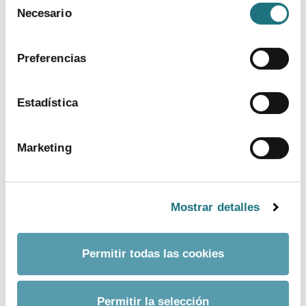
Para más información puede acceder a nuestra
Necesario
de
política de cookies
.
consentimiento
Preferencias
Estadística
Marketing
Mostrar detalles
Permitir todas las cookies
Permitir la selección