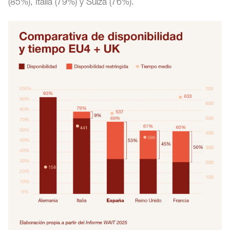
(85%), Italia (79%) y Suiza (76%).