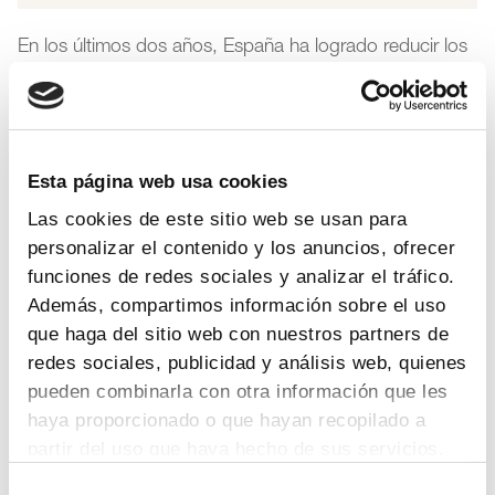
En los últimos dos años, España ha logrado reducir los
tiempos de espera en cuatro meses y ha mejorado la
disponibilidad en 7 puntos, aunque ha mantenido las
restricciones.
Esta página web usa cookies
Las cookies de este sitio web se usan para
personalizar el contenido y los anuncios, ofrecer
funciones de redes sociales y analizar el tráfico.
Además, compartimos información sobre el uso
que haga del sitio web con nuestros partners de
redes sociales, publicidad y análisis web, quienes
pueden combinarla con otra información que les
haya proporcionado o que hayan recopilado a
partir del uso que haya hecho de sus servicios.
Selección