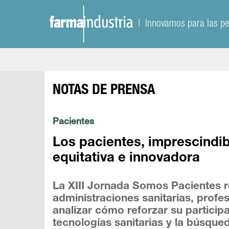
| Innovamos para las p
NOTAS DE PRENSA
Pacientes
Los pacientes, imprescindi
equitativa e innovadora
La XIII Jornada Somos Pacientes r
administraciones sanitarias, profe
analizar cómo reforzar su particip
tecnologías sanitarias y la búsque