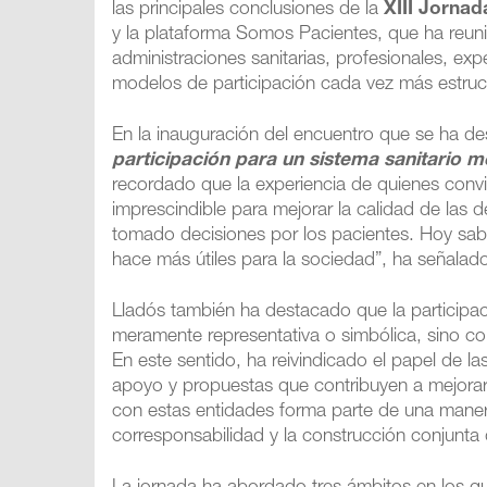
las principales conclusiones de la
XIII Jorna
y la plataforma Somos Pacientes, que ha reun
administraciones sanitarias, profesionales, ex
modelos de participación cada vez más estruct
En la inauguración del encuentro que se ha des
participación para un sistema sanitario m
recordado que la experiencia de quienes con
imprescindible para mejorar la calidad de las 
tomado decisiones por los pacientes. Hoy sab
hace más útiles para la sociedad”, ha señalad
Lladós también ha destacado que la participa
meramente representativa o simbólica, sino 
En este sentido, ha reivindicado el papel de
apoyo y propuestas que contribuyen a mejorar
con estas entidades forma parte de una manera
corresponsabilidad y la construcción conjunta