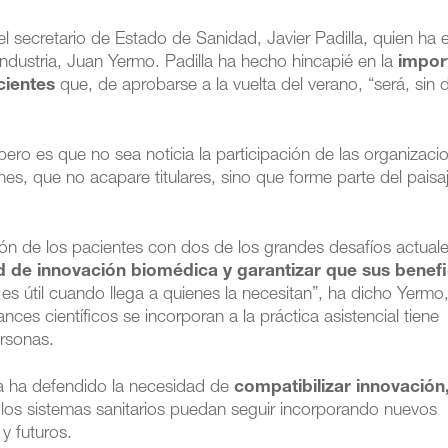
el secretario de Estado de Sanidad, Javier Padilla, quien ha 
ndustria, Juan Yermo. Padilla ha hecho hincapié en la
impor
cientes
que, de aprobarse a la vuelta del verano, “será, sin 
ro es que no sea noticia la participación de las organizaci
s, que no acapare titulares, sino que forme parte del paisaj
ción de los pacientes con dos de los grandes desafíos actual
 de innovación biomédica y garantizar que sus benefi
 es útil cuando llega a quienes la necesitan”, ha dicho Yermo
ces científicos se incorporan a la práctica asistencial tiene
ersonas.
ia ha defendido la necesidad de
compatibilizar innovación
 los sistemas sanitarios puedan seguir incorporando nuevos
y futuros.