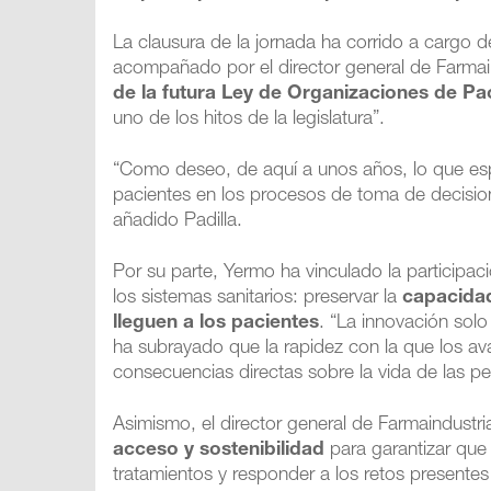
La clausura de la jornada ha corrido a cargo d
acompañado por el director general de Farmai
de la futura Ley de Organizaciones de Pa
uno de los hitos de la legislatura”.
“Como deseo, de aquí a unos años, lo que espe
pacientes en los procesos de toma de decisione
añadido Padilla.
Por su parte, Yermo ha vinculado la participa
los sistemas sanitarios: preservar la
capacidad
lleguen a los pacientes
. “La innovación solo
ha subrayado que la rapidez con la que los avan
consecuencias directas sobre la vida de las p
Asimismo, el director general de Farmaindustr
acceso y sostenibilidad
para garantizar que
tratamientos y responder a los retos presentes 