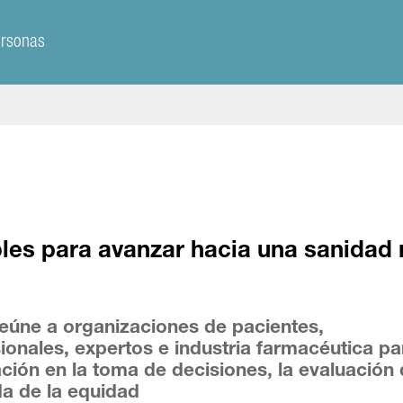
ersonas
bles para avanzar hacia una sanidad
eúne a organizaciones de pacientes,
sionales, expertos e industria farmacéutica pa
ación en la toma de decisiones, la evaluación
da de la equidad