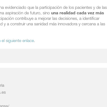
 ha evidenciado que la participación de los pacientes y de las
na aspiración de futuro, sino
una realidad cada vez más
cipación contribuye a mejorar las decisiones, a identificar
ad y a construir una sanidad más innovadora y cercana a las
 el siguiente enlace
.
ria
a.es
rensa/