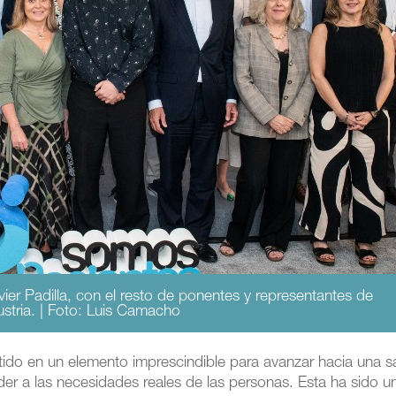
ier Padilla, con el resto de ponentes y representantes de
stria. | Foto: Luis Camacho
rtido en un elemento imprescindible para avanzar hacia una 
er a las necesidades reales de las personas. Esta ha sido u