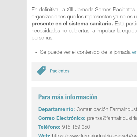
En definitiva, la XIII Jornada Somos Pacientes
organizaciones que los representan ya no es u
presente en el sistema sanitario.
Esta parti
necesidades no cubiertas, a impulsar la equid
personas.
Se puede ver el contenido de la jornada
en
Pacientes
Para más información
Departamento:
Comunicación Farmaindust
Correo Electrónico:
prensa@farmaindustri
Teléfono:
915 159 350
Web:
https://www.farmaindustria.es/web/p