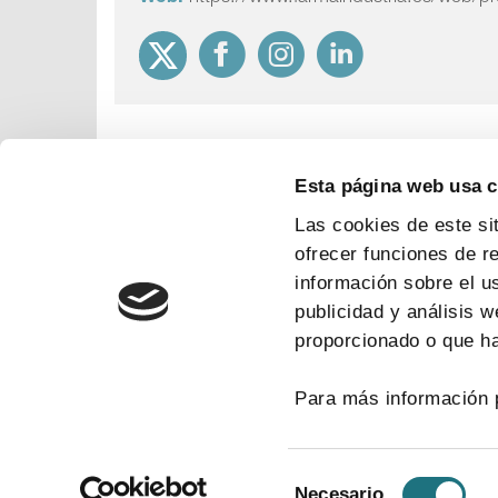
Esta página web usa 
Las cookies de este si
ofrecer funciones de r
información sobre el u
publicidad y análisis 
proporcionado o que ha
Para más información 
Selección
Necesario