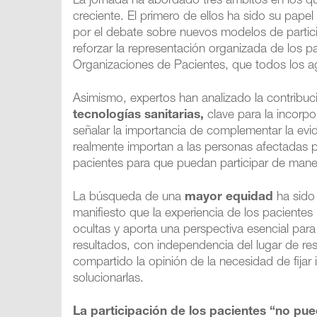
La jornada ha abordado tres ámbitos en los que
creciente. El primero de ellos ha sido su papel 
por el debate sobre nuevos modelos de particip
reforzar la representación organizada de los p
Organizaciones de Pacientes, que todos los 
Asimismo, expertos han analizado la contribuci
tecnologías sanitarias,
clave para la incorpo
señalar la importancia de complementar la evid
realmente importan a las personas afectadas 
pacientes para que puedan participar de mane
La búsqueda de una
mayor equidad
ha sido 
manifiesto que la experiencia de los paciente
ocultas y aporta una perspectiva esencial par
resultados, con independencia del lugar de re
compartido la opinión de la necesidad de fijar
solucionarlas.
La participación de los pacientes “no pue