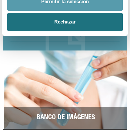
Permitir la selección
Madrid, capital de la industria farmacéutica
española
Rechazar
ver más
BANCO DE IMÁGENES