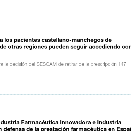
 a los pacientes castellano-manchegos de
de otras regiones pueden seguir accediendo co
a la decisión del SESCAM de retirar de la prescripción 147
Industria Farmacéutica Innovadora e Industria
 defensa de la prestación farmacéutica en Espa