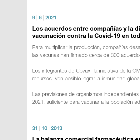
9
|
6
|
2021
Los acuerdos entre compañías y la dis
vacunación contra la Covid-19 en to
Para multiplicar la producción, compañías des
las vacunas han firmado cerca de 300 acuerdos 
Los integrantes de Covax -la iniciativa de la 
recursos- ven posible lograr la inmunidad glo
Las previsiones de organismos independientes
2021, suficiente para vacunar a la población a
31
|
10
|
2013