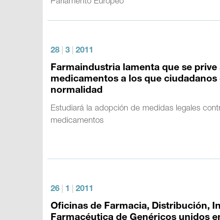
Parlamento Europeo
28
|
3
|
2011
Farmaindustria lamenta que se prive
medicamentos a los que ciudadanos 
normalidad
Estudiará la adopción de medidas legales contr
medicamentos
26
|
1
|
2011
Oficinas de Farmacia, Distribución, 
Farmacéutica de Genéricos unidos en