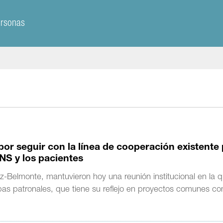
ersonas
r seguir con la línea de cooperación existente
NS y los pacientes
-Belmonte, mantuvieron hoy una reunión institucional en la 
mbas patronales, que tiene su reflejo en proyectos comunes c