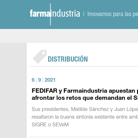
| Innovamos para las p
DISTRIBUCIÓN
6
|
9
|
2021
FEDIFAR y Farmaindustria apuestan po
afrontar los retos que demandan el S
Sus presidentes, Matilde Sánchez y Juan López
resaltaron la buena sintonía existente entre a
SIGRE o SEVeM