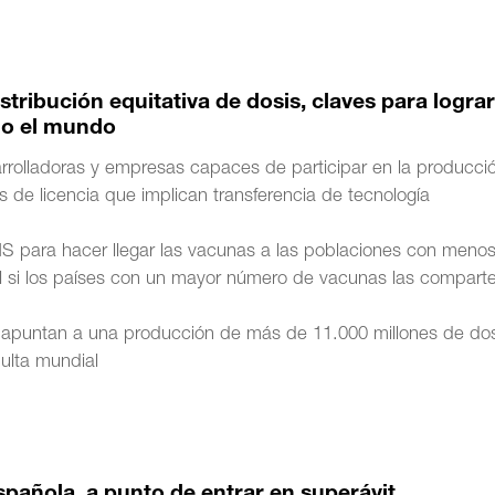
tribución equitativa de dosis, claves para lograr
do el mundo
arrolladoras y empresas capaces de participar en la producci
de licencia que implican transferencia de tecnología
OMS para hacer llegar las vacunas a las poblaciones con meno
bal si los países con un mayor número de vacunas las compart
 apuntan a una producción de más de 11.000 millones de dos
dulta mundial