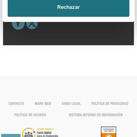
EMAIL.
Rechazar
prensa@farmaindustria.es
CONTACTO
MAPA WEB
AVISO LEGAL
POLÍTICA DE PRIVACIDAD
POLÍTICA DE COOKIES
SISTEMA INTERNO DE INFORMACIÓN