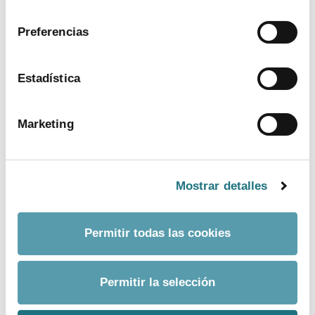
consentimiento
Preferencias
Estadística
Marketing
Mostrar detalles
BANCO DE IMÁGENES
Permitir todas las cookies
CONTACTO PRENSA
Permitir la selección
TELF.
915 159 350