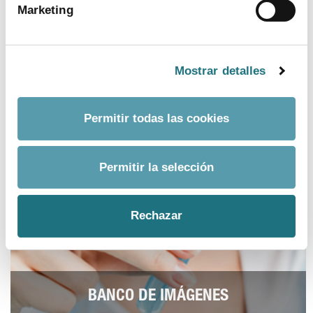
Marketing
Madrid, capital de la industria farmacéutica
española
Mostrar detalles
ver más
Permitir todas las cookies
Permitir la selección
Rechazar
BANCO DE IMÁGENES