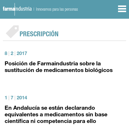
| Innovamos para las personas
PRESCRIPCIÓN
8
|
2
|
2017
Posición de Farmaindustria sobre la
sustitución de medicamentos biológicos
1
|
7
|
2014
En Andalucía se están declarando
equivalentes a medicamentos sin base
científica ni competencia para ello