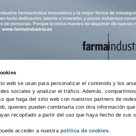
cookies
tio web se usan para personalizar el contenido y los anu
edes sociales y analizar el tráfico. Además, compartimo
so que haga del sitio web con nuestros partners de redes
web, quienes pueden combinarla con otra información que
yan recopilado a partir del uso que haya hecho de sus s
CONTACTO
MAPA WEB
AVISO LEGAL
POLÍTICA DE PRIVACIDAD
puede acceder a nuestra
política de cookies
.