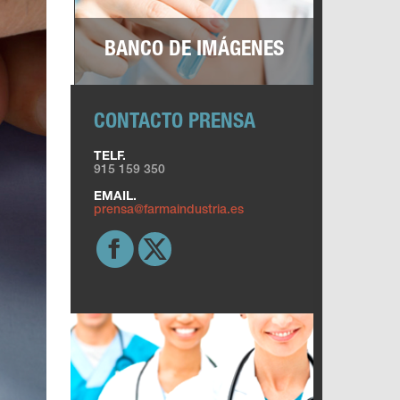
BANCO DE IMÁGENES
CONTACTO PRENSA
TELF.
915 159 350
EMAIL.
prensa@farmaindustria.es