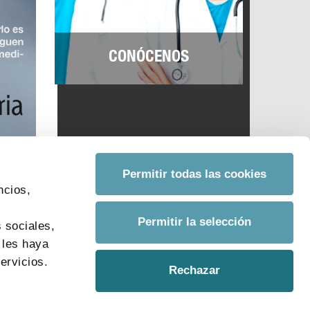
CONÓCENOS
Permitir todas las cookies
ncios,
s
Permitir la selección
 sociales,
 les haya
ervicios.
Rechazar