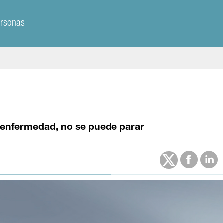
ersonas
a enfermedad, no se puede parar