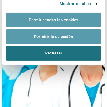
Mostrar detalles
TELF.
915 159 350
EMAIL.
Permitir todas las cookies
prensa@farmaindustria.es
Permitir la selección
Rechazar