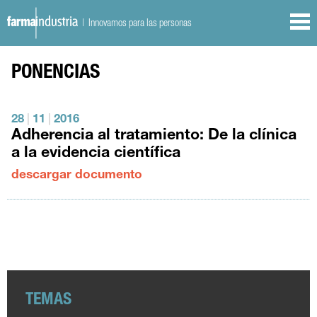
| Innovamos para las personas
PONENCIAS
28
|
11
|
2016
Adherencia al tratamiento: De la clínica
a la evidencia científica
descargar documento
TEMAS