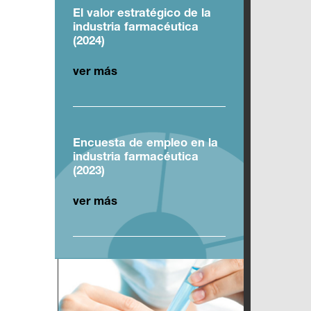
El valor estratégico de la
industria farmacéutica
(2024)
ver más
Encuesta de empleo en la
industria farmacéutica
(2023)
ver más