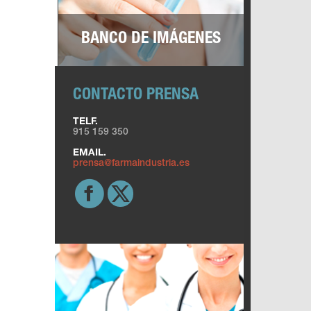
BANCO DE IMÁGENES
CONTACTO PRENSA
TELF.
915 159 350
EMAIL.
prensa@farmaindustria.es