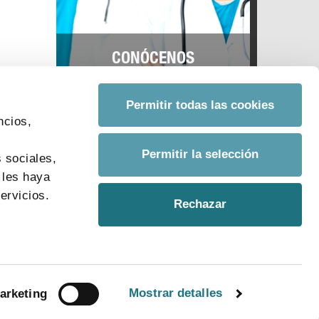
CONÓCENOS
Permitir todas las cookies
ncios,
s
Permitir la selección
 sociales,
 les haya
ervicios.
Rechazar
Mostrar detalles
arketing