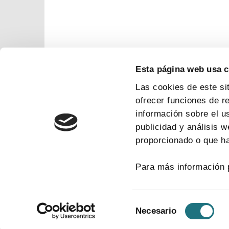
Esta página web usa 
Las cookies de este si
ofrecer funciones de r
información sobre el u
publicidad y análisis 
proporcionado o que ha
Para más información 
Selección
Necesario
de
consentimiento