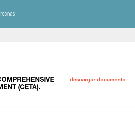
ersonas
S
 COMPREHENSIVE
descargar documento
ENT (CETA).