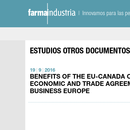
| Innovamos para las p
ESTUDIOS
OTROS DOCUMENTO
19
|
9
|
2016
BENEFITS OF THE EU-CANADA
ECONOMIC AND TRADE AGREEM
BUSINESS EUROPE