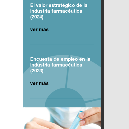
El valor estratégico de la
industria farmacéutica
(2024)
ver más
Encuesta de empleo en la
industria farmacéutica
(2023)
ver más