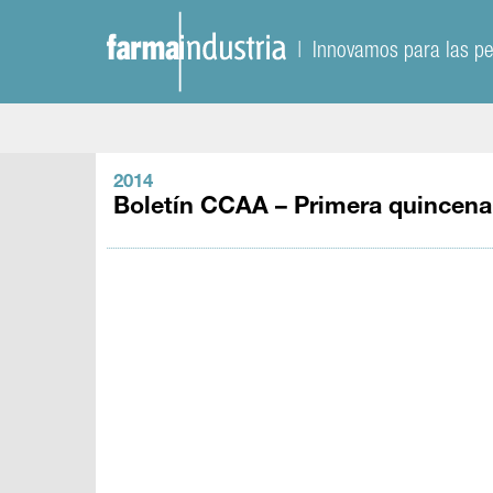
| Innovamos para las p
2014
Boletín CCAA – Primera quincena