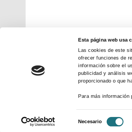
Esta página web usa 
Las cookies de este si
ofrecer funciones de r
información sobre el u
publicidad y análisis 
proporcionado o que ha
Para más información 
Selección
Necesario
de
consentimiento