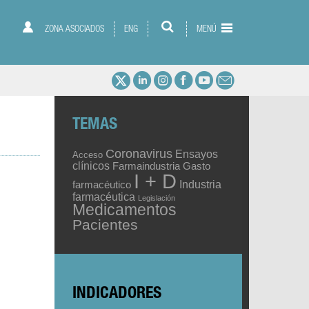
ZONA ASOCIADOS
ENG
MENÚ
TEMAS
Coronavirus
Ensayos
Acceso
clínicos
Gasto
Farmaindustria
I + D
Industria
farmacéutico
farmacéutica
Legislación
Medicamentos
Pacientes
INDICADORES