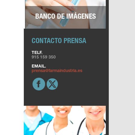
BANCO DE IMÁGENES
CONTACTO PRENSA
TELF.
915 159 350
EMAIL.
prensa@farmaindustria.es