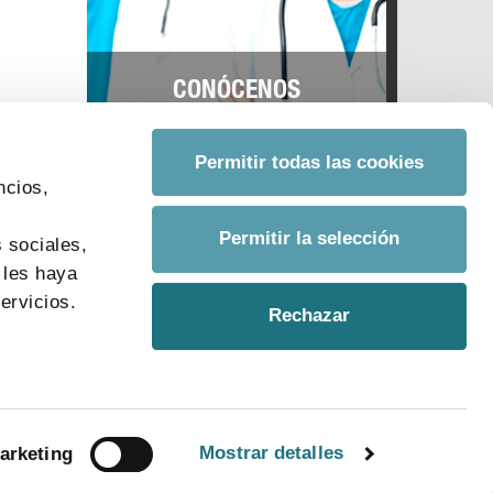
CONÓCENOS
Permitir todas las cookies
ncios,
s
Permitir la selección
 sociales,
 les haya
ervicios.
Rechazar
Mostrar detalles
arketing