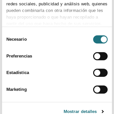
redes sociales, publicidad y análisis web, quienes
pueden combinarla con otra información que les
haya proporcionado o que hayan recopilado a
partir del uso que haya hecho de sus servicios.
Selección
Para más información puede acceder a nuestra
Necesario
de
política de cookies
.
consentimiento
Preferencias
Estadística
BANCO DE IMÁGENES
Marketing
CONTACTO PRENSA
TELF.
Mostrar detalles
915 159 350