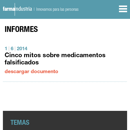
| Innovamos para las personas
INFORMES
1
|
6
|
2014
Cinco mitos sobre medicamentos
falsificados
descargar documento
TEMAS