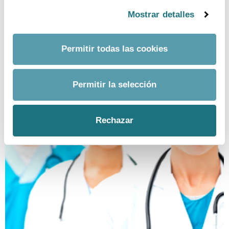
CONTACTO PRENSA
Mostrar detalles
TELF.
915 159 350
Permitir todas las cookies
EMAIL.
prensa@farmaindustria.es
Permitir la selección
Rechazar