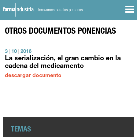
| Innovamos para las personas
OTROS DOCUMENTOS
PONENCIAS
3
|
10
|
2016
La serialización, el gran cambio en la
cadena del medicamento
descargar documento
TEMAS