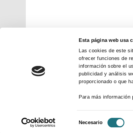
Esta página web usa 
Las cookies de este si
ofrecer funciones de r
información sobre el u
publicidad y análisis 
proporcionado o que ha
Para más información 
Selección
Necesario
de
consentimiento