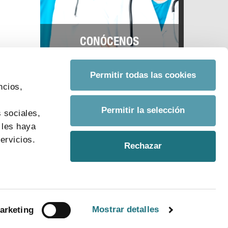
CONÓCENOS
Permitir todas las cookies
ncios,
s
Permitir la selección
 sociales,
 les haya
ervicios.
Rechazar
Mostrar detalles
arketing