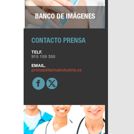
BANCO DE IMÁGENES
CONTACTO PRENSA
TELF.
915 159 350
EMAIL.
prensa@farmaindustria.es