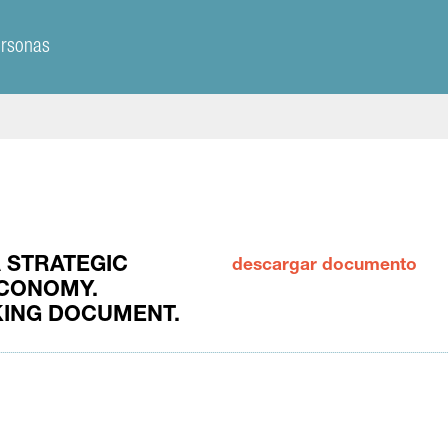
ersonas
 STRATEGIC
descargar documento
ECONOMY.
ING DOCUMENT.