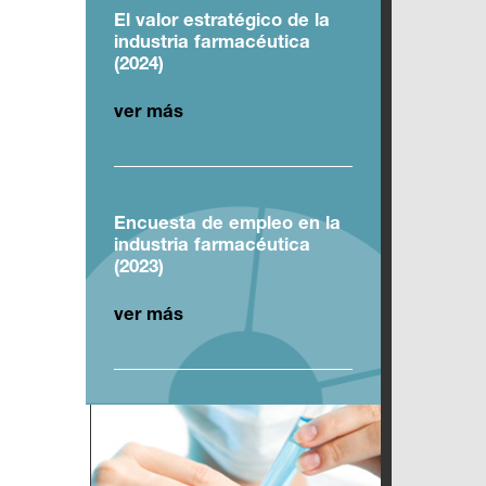
El valor estratégico de la
industria farmacéutica
(2024)
ver más
Encuesta de empleo en la
industria farmacéutica
(2023)
ver más