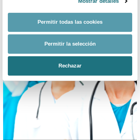
Mostrar detalles
TELF.
915 159 350
EMAIL.
prensa@farmaindustria.es
Permitir todas las cookies
Permitir la selección
Rechazar