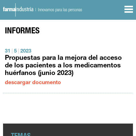
| Innovamos para las personas
INFORMES
31
|
5
|
2023
Propuestas para la mejora del acceso
de los pacientes a los medicamentos
huérfanos (junio 2023)
descargar documento