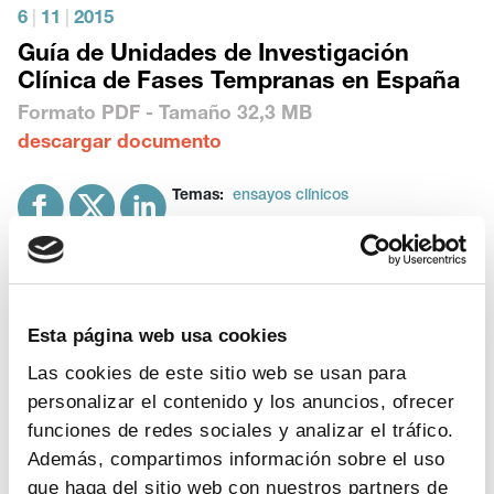
6
|
11
|
2015
Guía de Unidades de Investigación
Clínica de Fases Tempranas en España
Formato
PDF
- Tamaño
32,3 MB
descargar documento
Temas:
ensayos clínicos
«
1
2
»
Esta página web usa cookies
Las cookies de este sitio web se usan para
personalizar el contenido y los anuncios, ofrecer
funciones de redes sociales y analizar el tráfico.
Además, compartimos información sobre el uso
TEMAS
que haga del sitio web con nuestros partners de