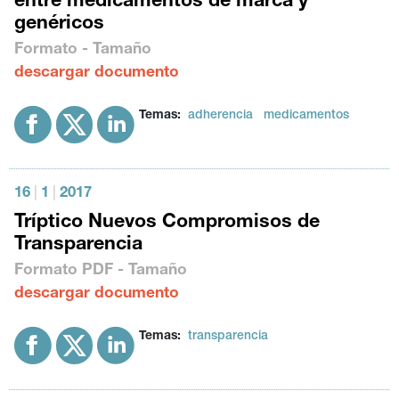
entre medicamentos de marca y
genéricos
Formato - Tamaño
descargar documento
Temas:
adherencia
medicamentos
16
|
1
|
2017
Tríptico Nuevos Compromisos de
Transparencia
Formato
PDF
- Tamaño
descargar documento
Temas:
transparencia