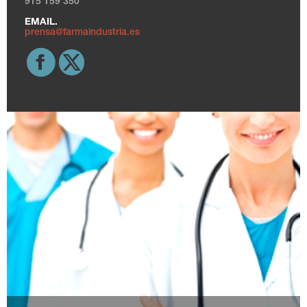
915 159 350
EMAIL.
prensa@farmaindustria.es