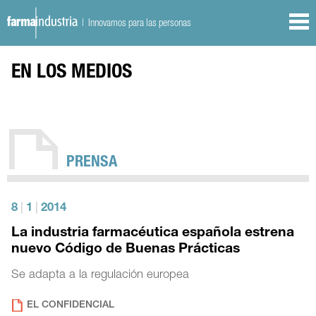
| Innovamos para las personas
EN LOS MEDIOS
PRENSA
8
|
1
|
2014
La industria farmacéutica española estrena
nuevo Código de Buenas Prácticas
Se adapta a la regulación europea
EL CONFIDENCIAL