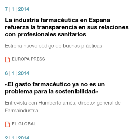
7
|
1
|
2014
La industria farmacéutica en España
refuerza la transparencia en sus relaciones
con profesionales sanitarios
Estrena nuevo código de buenas prácticas
EUROPA PRESS
6
|
1
|
2014
«El gasto farmacéutico ya no es un
problema para la sostenibilidad»
Entrevista con Humberto arnés, director general de
Farmaindustria
EL GLOBAL
2
|
1
|
2014