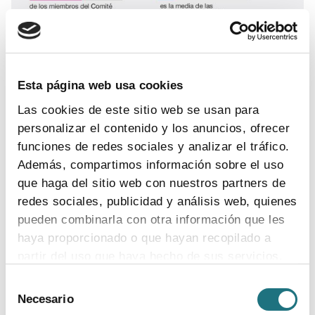
Esta página web usa cookies
Las cookies de este sitio web se usan para
personalizar el contenido y los anuncios, ofrecer
funciones de redes sociales y analizar el tráfico.
Además, compartimos información sobre el uso
que haga del sitio web con nuestros partners de
redes sociales, publicidad y análisis web, quienes
pueden combinarla con otra información que les
haya proporcionado o que hayan recopilado a
partir del uso que haya hecho de sus servicios.
Selección
Para más información puede acceder a nuestra
Necesario
de
política de cookies
.