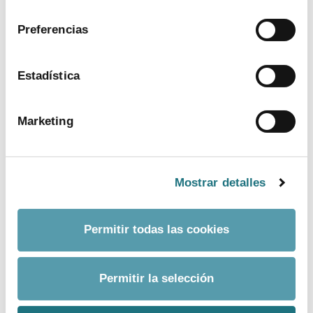
consentimiento
Preferencias
Estadística
Marketing
Empleo
Mostrar detalles
Permitir todas las cookies
Permitir la selección
TEMAS