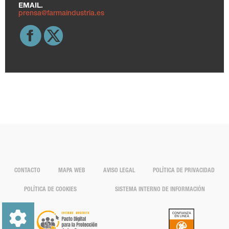
EMAIL.
prensa@farmaindustria.es
CONTACTO
MAPA WEB
AVISO LEGAL
POLÍTICA DE PRIVACIDAD
POLÍTICA DE COOKIES
SISTEMA INTERNO DE INFORMACIÓN