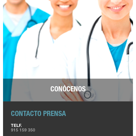
CONÓCENOS
CONTACTO PRENSA
TELF.
915 159 350