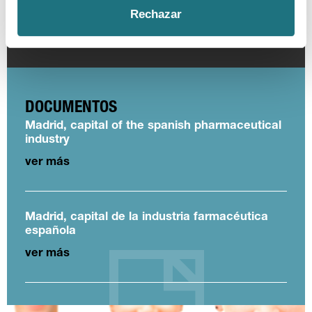
Coronavirus
Ensayos clínicos
Farmaindustria
Acceso
Rechazar
I + D
Industria farmacéutica
Gasto farmacéutico
Medicamentos
Pacientes
Legislación
DOCUMENTOS
Madrid, capital of the spanish pharmaceutical
industry
ver más
Madrid, capital de la industria farmacéutica
española
ver más