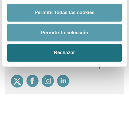
Industria farmacéutica
Permitir todas las cookies
Para más información
Permitir la selección
Departamento:
Comunicación Farmaindustria
Correo Electrónico:
prensa@farmaindustria.es
Rechazar
Teléfono:
915 159 350
Web:
https://www.farmaindustria.es/web/prensa/