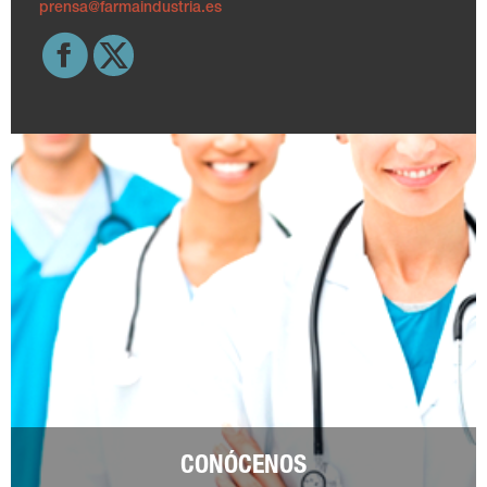
prensa@farmaindustria.es
CONÓCENOS