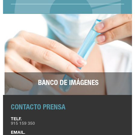
BANCO DE IMÁGENES
CONTACTO PRENSA
TELF.
915 159 350
EMAIL.