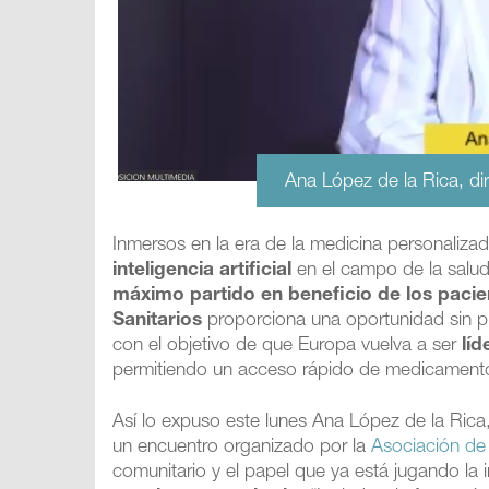
Ana López de la Rica, di
Inmersos en la era de la medicina personaliza
inteligencia artificial
en el campo de la salu
máximo partido en beneficio de los pacie
Sanitarios
proporciona una oportunidad sin pr
con el objetivo de que Europa vuelva a ser
lí
permitiendo un acceso rápido de medicamento
Así lo expuso este lunes Ana López de la Rica
un encuentro organizado por la
Asociación de 
comunitario y el papel que ya está jugando la 