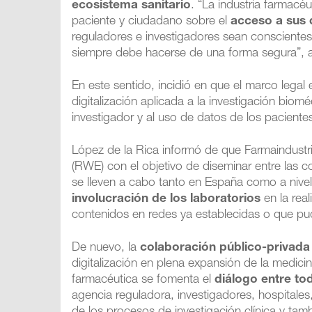
ecosistema sanitario
. “La industria farmacé
paciente y ciudadano sobre el
acceso a sus 
reguladores e investigadores sean consciente
siempre debe hacerse de una forma segura”, 
En este sentido, incidió en que el marco legal
digitalización aplicada a la investigación biom
investigador y al uso de datos de los paciente
López de la Rica informó de que Farmaindustr
(RWE) con el objetivo de diseminar entre las 
se lleven a cabo tanto en España como a nivel 
involucración de los laboratorios
en la real
contenidos en redes ya establecidas o que pudi
De nuevo, la
colaboración público-privada
digitalización en plena expansión de la medici
farmacéutica se fomenta el
diálogo entre to
agencia reguladora, investigadores, hospitales,