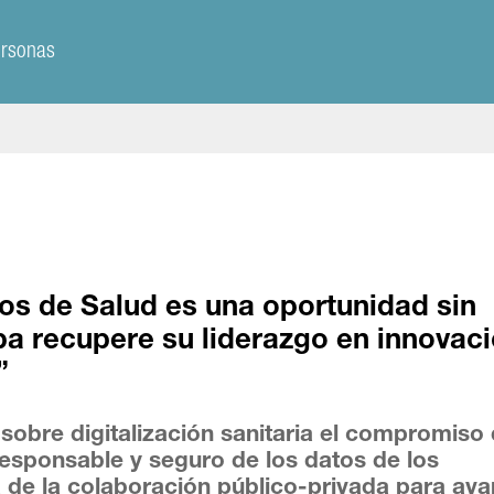
ersonas
os de Salud es una oportunidad sin
a recupere su liderazgo en innovaci
”
sobre digitalización sanitaria el compromiso 
responsable y seguro de los datos de los
a de la colaboración público-privada para ava