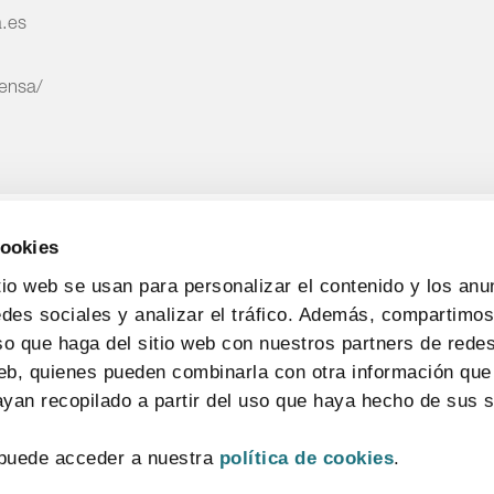
a.es
rensa/
cookies
tio web se usan para personalizar el contenido y los anu
edes sociales y analizar el tráfico. Además, compartimo
so que haga del sitio web con nuestros partners de redes
web, quienes pueden combinarla con otra información que
yan recopilado a partir del uso que haya hecho de sus s
CONTACTO
MAPA WEB
AVISO LEGAL
POLÍTICA DE PRIVACIDAD
puede acceder a nuestra
política de cookies
.
POLÍTICA DE COOKIES
SISTEMA INTERNO DE INFORMACIÓN