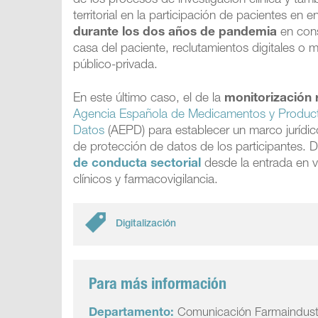
de los procesos de investigación clínica y tam
territorial en la participación de pacientes en
durante los dos años de pandemia
en cons
casa del paciente, reclutamientos digitales o 
público-privada.
En este último caso, el de la
monitorización
Agencia Española de Medicamentos y Product
Datos
(AEPD) para establecer un marco jurídic
de protección de datos de los participantes. 
de conducta sectorial
desde la entrada en 
clínicos y farmacovigilancia.
Digitalización
Para más información
Departamento:
Comunicación Farmaindust