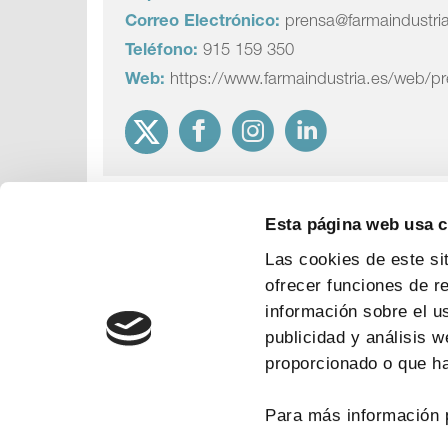
Correo Electrónico:
prensa@farmaindustri
Teléfono:
915 159 350
Web:
https://www.farmaindustria.es/web/p
Esta página web usa 
Las cookies de este si
ofrecer funciones de r
información sobre el u
publicidad y análisis 
proporcionado o que ha
Para más información 