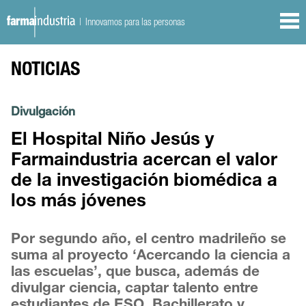
| Innovamos para las personas
NOTICIAS
Divulgación
El Hospital Niño Jesús y
Farmaindustria acercan el valor
de la investigación biomédica a
los más jóvenes
Por segundo año, el centro madrileño se
suma al proyecto ‘Acercando la ciencia a
las escuelas’, que busca, además de
divulgar ciencia, captar talento entre
estudiantes de ESO, Bachillerato y