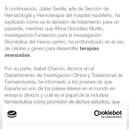
A continuación, Julián Sevilla, jefe de Sección de
Hematología y Hemoterapia del hospital madrileño, ha
explicado cómo es la decisión de tratamiento para un
paciente, mientras que África González Murillo,
investigadora Fundación para la Investigación
Biomédica del mismo centro, ha profundizado en el uso
de células y genes para desarrollar
terapias
avanzadas
.
Por su parte, Isabel Chacón, técnica en el
Departamento de Investigación Clínica y Traslacional de
Farmaindustria, ha informado a los jóvenes de que
España es uno de los países líderes en el mundo en
ensayos clínicos y cuál es el papel de la industria
farmacéutica como promotor de dichos estudios, que
suponen un
proceso largo, costoso y arriesgado
para las compañías.
“España es un país de referencia
en el mundo y el primero en Europa en la realización de
ensayos clínicos para investigar nuevos medicamentos.