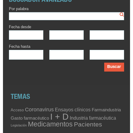
BUSCADOR AVANZADO
Por palabra
Fecha desde
Fecha hasta
Buscar
TEMAS
Coronavirus
Ensayos clínicos
Farmaindustria
Acceso
I + D
Industria farmacéutica
Gasto farmacéutico
Medicamentos
Pacientes
Legislación