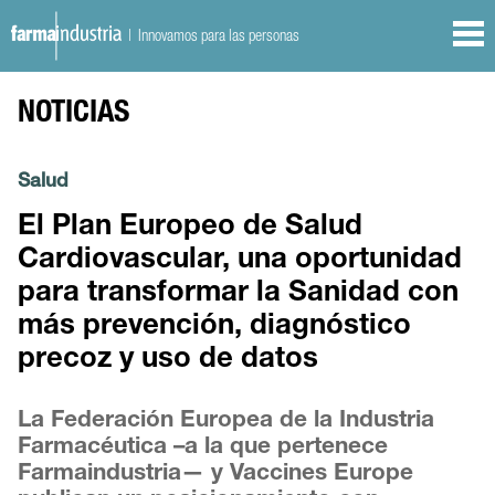
| Innovamos para las personas
NOTICIAS
Salud
El Plan Europeo de Salud
Cardiovascular, una oportunidad
para transformar la Sanidad con
más prevención, diagnóstico
precoz y uso de datos
La Federación Europea de la Industria
Farmacéutica –a la que pertenece
Farmaindustria— y Vaccines Europe