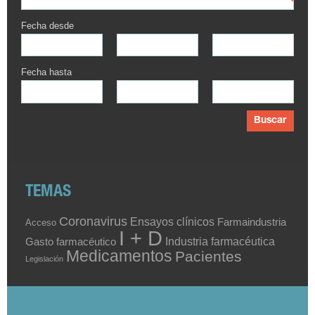
Fecha desde
Fecha hasta
Buscar
TEMAS
Coronavirus
Ensayos clínicos
Farmaindustria
Acceso
I + D
Industria farmacéutica
Gasto farmacéutico
Medicamentos
Pacientes
Legislación