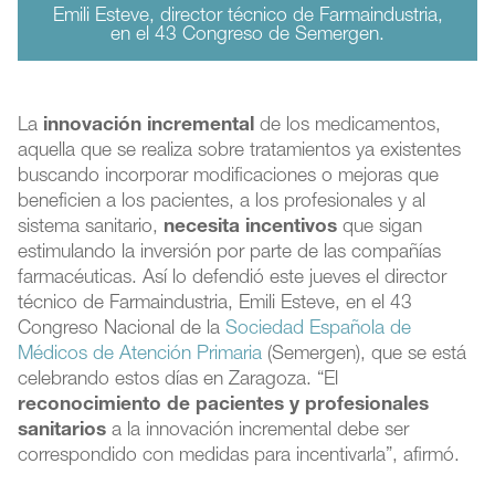
Emili Esteve, director técnico de Farmaindustria,
en el 43 Congreso de Semergen.
La
innovación incremental
de los medicamentos,
aquella que se realiza sobre tratamientos ya existentes
buscando incorporar modificaciones o mejoras que
beneficien a los pacientes, a los profesionales y al
sistema sanitario,
necesita incentivos
que sigan
estimulando la inversión por parte de las compañías
farmacéuticas. Así lo defendió este jueves el director
técnico de Farmaindustria, Emili Esteve, en el 43
Congreso Nacional de la
Sociedad Española de
Médicos de Atención Primaria
(Semergen), que se está
celebrando estos días en Zaragoza. “El
reconocimiento de pacientes y profesionales
sanitarios
a la innovación incremental debe ser
correspondido con medidas para incentivarla”, afirmó.