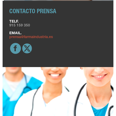
CONTACTO PRENSA
TELF.
915 159 350
EMAIL.
prensa@farmaindustria.es