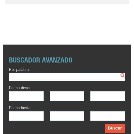
BUSCADOR AVANZADO
Por palabra
Fecha desde
Fecha hasta
Buscar