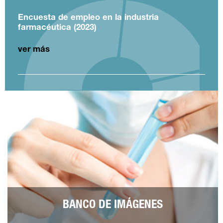
Encuesta de empleo en la industria
farmacéutica (2023)
ver más
BANCO DE IMÁGENES