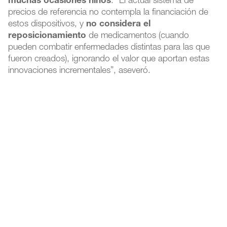
muchas ocasiones niños
. “El actual sistema de
precios de referencia no contempla la financiación de
estos dispositivos, y
no considera el
reposicionamiento
de medicamentos (cuando
pueden combatir enfermedades distintas para las que
fueron creados), ignorando el valor que aportan estas
innovaciones incrementales”, aseveró.