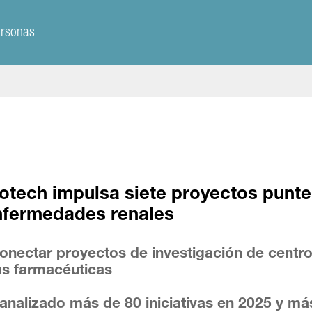
ersonas
otech impulsa siete proyectos punt
nfermedades renales
 conectar proyectos de investigación de centr
s farmacéuticas
analizado más de 80 iniciativas en 2025 y má