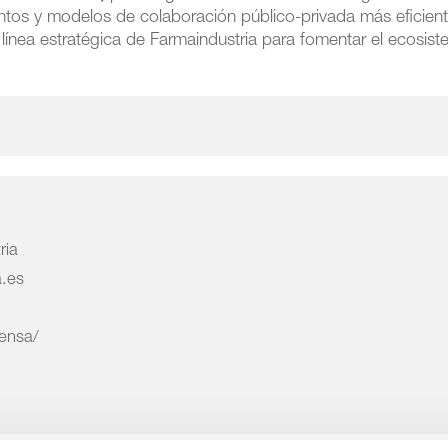
tos y modelos de colaboración público-privada más eficient
a línea estratégica de Farmaindustria para fomentar el ecosis
ria
a.es
rensa/