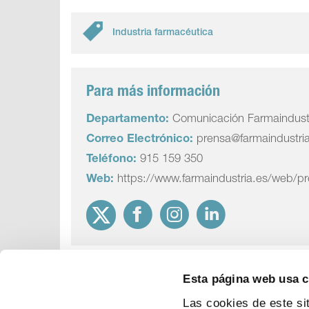
Industria farmacéutica
Para más información
Departamento:
Comunicación Farmaindust
Correo Electrónico:
prensa@farmaindustri
Teléfono:
915 159 350
Web:
https://www.farmaindustria.es/web/p
Esta página web usa 
Las cookies de este si