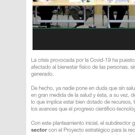
La crisis provocada por la Covid-19 ha puesto
afectado al bienestar físico de las personas, 
generado.
De hecho, ya nadie pone en duda que sin sal
en gran medida de la salud y ésta, a su vez,
lo que implica estar bien dotado de recursos, 
los avances que el progreso científico-tecnol
Con este planteamiento inicial, el subdirector 
sector
con el Proyecto estratégico para la r