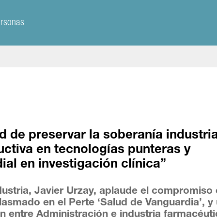
ersonas
 de preservar la soberanía industria
ctiva en tecnologías punteras y
ial en investigación clínica”
ustria, Javier Urzay, aplaude el compromiso 
plasmado en el Perte ‘Salud de Vanguardia’, y
ón entre Administración e industria farmacéuti