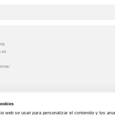
ria
a.es
rensa/
cookies
tio web se usan para personalizar el contenido y los anu