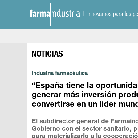
| Innovamos para las p
NOTICIAS
Industria farmacéutica
“España tiene la oportunidad
generar más inversión produ
convertirse en un líder mund
El subdirector general de Farmaind
Gobierno con el sector sanitario, 
para materializarlo a la cooperaci