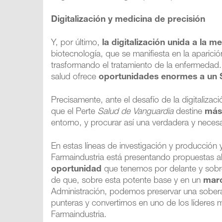
Digitalización y medicina de precisión
Y, por último,
la digitalización unida a la m
biotecnología, que se manifiesta en la aparici
trasformando el tratamiento de la enfermedad.
salud ofrece
oportunidades enormes a un 
Precisamente, ante el desafío de la digitalizac
que el Perte
Salud de Vanguardia
destine
más 
entorno, y procurar así una verdadera y necesa
En estas líneas de investigación y producción y
Farmaindustria está presentando propuestas a
oportunidad
que tenemos por delante y sobr
de que, sobre esta potente base y en un
marc
Administración, podemos preservar una soberan
punteras y convertirnos en uno de los líderes m
Farmaindustria.