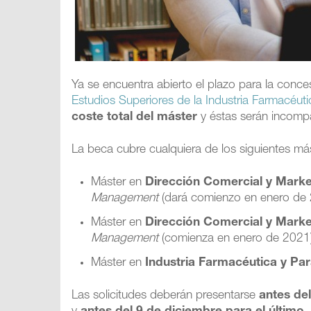
Ya se encuentra abierto el plazo para la conc
Estudios Superiores de la Industria Farmacéuti
coste total del máster
y éstas serán incompa
La beca cubre cualquiera de los siguientes más
Máster en
Dirección Comercial y Marke
Management
(dará comienzo en enero de 
Máster en
Dirección Comercial y Marke
Management
(comienza en enero de 2021
Máster en
Industria Farmacéutica y Pa
Las solicitudes deberán presentarse
antes de