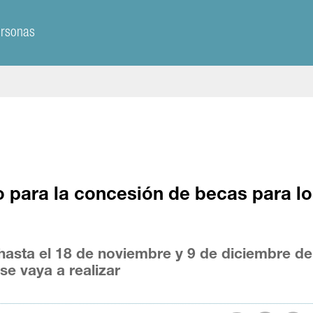
ersonas
o para la concesión de becas para l
 hasta el 18 de noviembre y 9 de diciembre de
e vaya a realizar