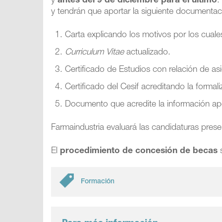
y
antes del 9 de diciembre para el último
.
y tendrán que aportar la siguiente documentac
Carta explicando los motivos por los cuales
Curriculum Vitae
actualizado.
Certificado de Estudios con relación de as
Certificado del Cesif acreditando la formal
Documento que acredite la información ap
Farmaindustria evaluará las candidaturas pres
El
procedimiento de concesión de becas
s
Formación