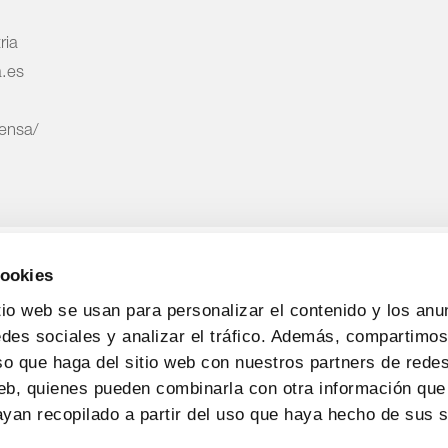
ria
a.es
rensa/
cookies
tio web se usan para personalizar el contenido y los anu
edes sociales y analizar el tráfico. Además, compartimo
so que haga del sitio web con nuestros partners de redes
web, quienes pueden combinarla con otra información que
yan recopilado a partir del uso que haya hecho de sus s