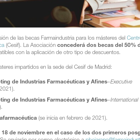
esión de las becas Farmaindustria para los másteres del
Centr
ca
(Cesif). La Asociación
concederá dos becas del 50% d
tibles con la aplicación de otro tipo de descuentos.
teres impartidos en la sede del Cesif de Madrid:
ting de Industrias Farmacéuticas y Afines
–
Executive
2021).
ting de Industrias Farmacéuticas y Afines
–
International
).
rafarmacéutica
(se inicia en febrero de 2021).
l 18 de noviembre en el caso de los dos primeros pos