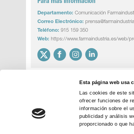
Para más información
Departamento:
Comunicación Farmaindust
Correo Electrónico:
prensa@farmaindustri
Teléfono:
915 159 350
Web:
https://www.farmaindustria.es/web/p
Esta página web usa 
Las cookies de este si
ofrecer funciones de r
información sobre el u
publicidad y análisis 
proporcionado o que ha