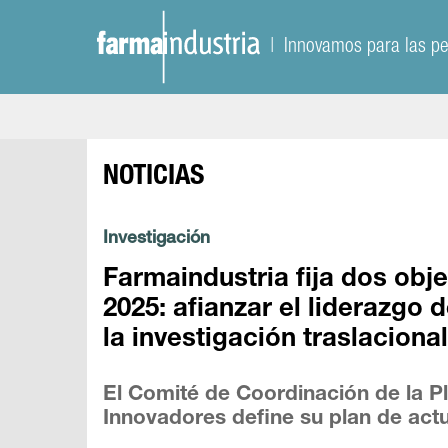
| Innovamos para las p
NOTICIAS
Investigación
Farmaindustria fija dos obj
2025: afianzar el liderazgo
la investigación traslaciona
El Comité de Coordinación de la 
Innovadores define su plan de act