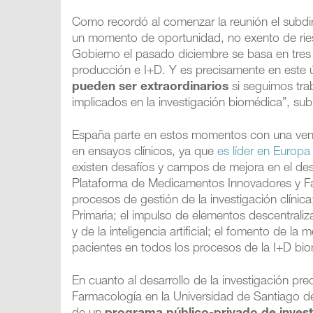
Como recordó al comenzar la reunión el subdir
un momento de oportunidad, no exento de ri
Gobierno el pasado diciembre se basa en tres pi
producción e I+D. Y es precisamente en este ú
pueden ser extraordinarios
si seguimos tra
implicados en la investigación biomédica”, sub
España parte en estos momentos con una ventaj
en ensayos clínicos, ya que
es líder en Europ
existen desafíos y campos de mejora en el des
Plataforma de Medicamentos Innovadores y Farm
procesos de gestión de la investigación clínic
Primaria; el impulso de elementos descentraliz
y de la inteligencia artificial; el fomento de l
pacientes en todos los procesos de la I+D bi
En cuanto al desarrollo de la investigación prec
Farmacología en la Universidad de Santiago d