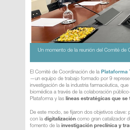
Un momento de la reunión del Comité de 
El Comité de Coordinación de la
Plataforma
—un equipo de trabajo formado por 9 represen
investigación de la industria farmacéutica, qu
biomédica a través de la colaboración público-
Plataforma y las
líneas estratégicas que se
De este modo, se fijaron dos objetivos clave: 
con la
digitalización
como gran catalizador de 
fomento de la
investigación preclínica y tra