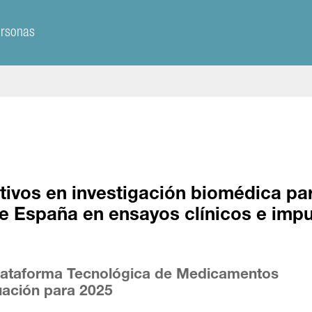
ersonas
etivos en investigación biomédica pa
 de España en ensayos clínicos e impu
l
Plataforma Tecnológica de Medicamentos
uación para 2025