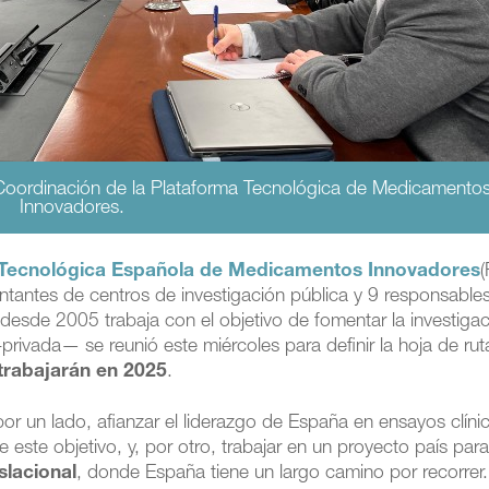
Coordinación de la Plataforma Tecnológica de Medicamento
Innovadores.
 Tecnológica Española de Medicamentos Innovadores
tantes de centros de investigación pública y 9 responsable
e desde 2005 trabaja con el objetivo de fomentar la investiga
privada— se reunió este miércoles para definir la hoja de rut
 trabajarán en 2025
.
por un lado, afianzar el liderazgo de España en ensayos clíni
este objetivo, y, por otro, trabajar en un proyecto país para
slacional
, donde España tiene un largo camino por recorrer.