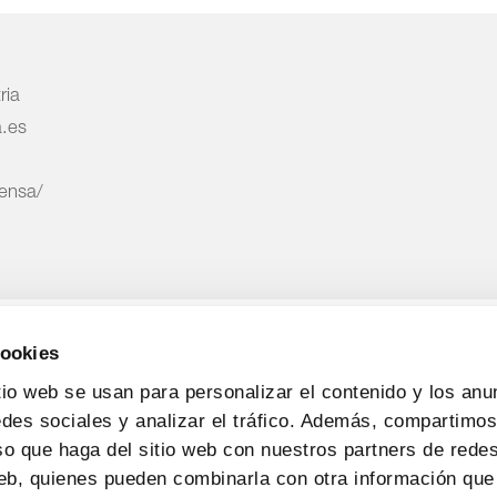
ria
a.es
rensa/
cookies
tio web se usan para personalizar el contenido y los anu
edes sociales y analizar el tráfico. Además, compartimo
so que haga del sitio web con nuestros partners de redes
web, quienes pueden combinarla con otra información que