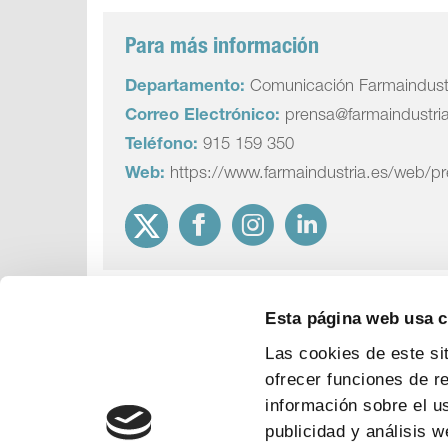
Para más información
Departamento:
Comunicación Farmaindust
Correo Electrónico:
prensa@farmaindustri
Teléfono:
915 159 350
Web:
https://www.farmaindustria.es/web/p
Esta página web usa 
Las cookies de este si
ofrecer funciones de r
información sobre el u
publicidad y análisis 