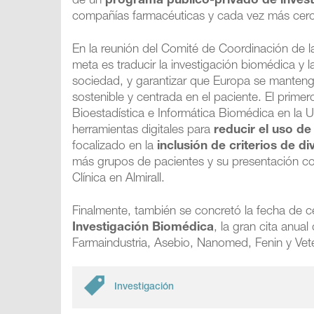
de un
programa público-privado de invest
compañías farmacéuticas y cada vez más cerc
En la reunión del Comité de Coordinación de 
meta es traducir la investigación biomédica y l
sociedad, y garantizar que Europa se mantenga a
sostenible y centrada en el paciente. El prime
Bioestadística e Informática Biomédica en la 
herramientas digitales para
reducir el uso de
focalizado en la
inclusión de criterios de d
más grupos de pacientes y su presentación corr
Clínica en Almirall.
Finalmente, también se concretó la fecha de c
Investigación Biomédica
, la gran cita anua
Farmaindustria, Asebio, Nanomed, Fenin y Vet
Investigación