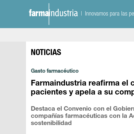
| Innovamos para las p
NOTICIAS
Gasto farmacéutico
Farmaindustria reafirma el 
pacientes y apela a su com
Destaca el Convenio con el Gobie
compañías farmacéuticas con la Ad
sostenibilidad