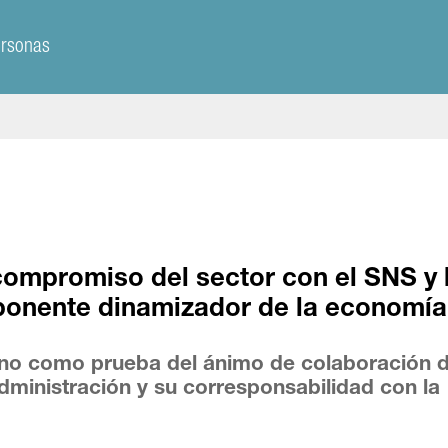
ersonas
compromiso del sector con el SNS y 
ponente dinamizador de la economía
rno como prueba del ánimo de colaboración d
ministración y su corresponsabilidad con la