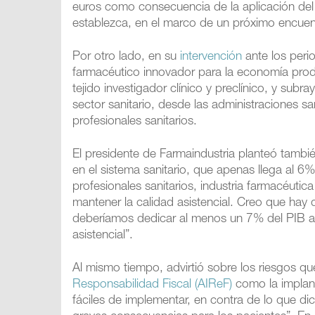
euros como consecuencia de la aplicación del
establezca, en el marco de un próximo encuent
Por otro lado, en su
intervención
ante los perio
farmacéutico innovador para la economía prod
tejido investigador clínico y preclínico, y sub
sector sanitario, desde las administraciones sa
profesionales sanitarios.
El presidente de Farmaindustria planteó tambié
en el sistema sanitario, que apenas llega al 6
profesionales sanitarios, industria farmacéut
mantener la calidad asistencial. Creo que ha
deberíamos dedicar al menos un 7% del PIB a n
asistencial”.
Al mismo tiempo, advirtió sobre los riesgos qu
Responsabilidad Fiscal (AIReF)
como la implan
fáciles de implementar, en contra de lo que d