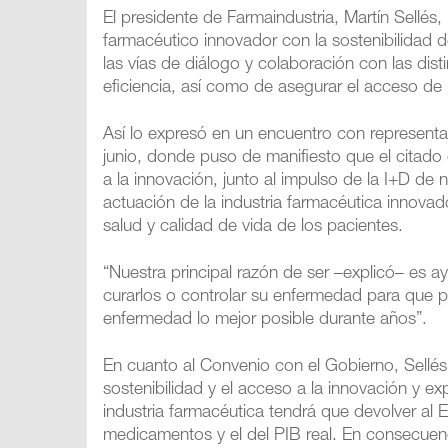
El presidente de Farmaindustria, Martín Sellés
farmacéutico innovador con la sostenibilidad d
las vías de diálogo y colaboración con las dist
eficiencia, así como de asegurar el acceso de 
Así lo expresó en un encuentro con represent
junio, donde puso de manifiesto que el citado 
a la innovación, junto al impulso de la I+D d
actuación de la industria farmacéutica innova
salud y calidad de vida de los pacientes.
“Nuestra principal razón de ser –explicó– es
curarlos o controlar su enfermedad para que p
enfermedad lo mejor posible durante años”.
En cuanto al Convenio con el Gobierno, Sellés
sostenibilidad y el acceso a la innovación y ex
industria farmacéutica tendrá que devolver al E
medicamentos y el del PIB real. En consecuenc