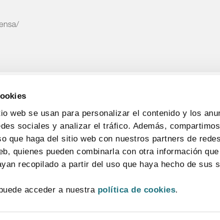
rensa/
cookies
tio web se usan para personalizar el contenido y los anu
edes sociales y analizar el tráfico. Además, compartimo
so que haga del sitio web con nuestros partners de redes
web, quienes pueden combinarla con otra información que
yan recopilado a partir del uso que haya hecho de sus s
CONTACTO
MAPA WEB
AVISO LEGAL
POLÍTICA DE PRIVACIDAD
puede acceder a nuestra
política de cookies
.
POLÍTICA DE COOKIES
SISTEMA INTERNO DE INFORMACIÓN