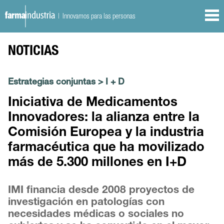
| Innovamos para las personas
NOTICIAS
Estrategias conjuntas
>
I + D
Iniciativa de Medicamentos
Innovadores: la alianza entre la
Comisión Europea y la industria
farmacéutica que ha movilizado
más de 5.300 millones en I+D
IMI financia desde 2008 proyectos de
investigación en patologías con
necesidades médicas o sociales no