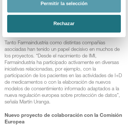
Permitir la selección
las que pueden presentarse todo tipo de proyectos de
investigación biomédica, siempre que tengan un
definido carácter de colaboración público-privada y se
ajusten a los objetivos generales establecidos por la
Rechazar
iniciativa.
Tanto Farmaindustria como distintas compañías
asociadas han tenido un papel decisivo en muchos de
los proyectos. “Desde el nacimiento de IMI,
Farmaindustria ha participado activamente en diversas
iniciativas relacionadas, por ejemplo, con la
participación de los pacientes en las actividades de I+D
de medicamentos o con la elaboración de nuevos
modelos de consentimiento informado adaptados a la
nueva regulación europea sobre protección de datos”,
señala Martín Uranga.
Nuevo proyecto de colaboración con la Comisión
Europea