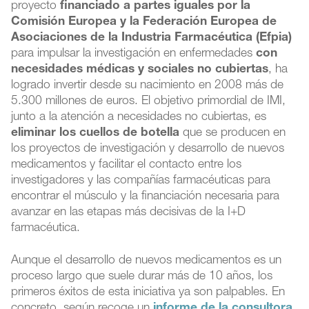
proyecto
financiado a partes iguales por la
Comisión Europea y la Federación Europea de
Asociaciones de la Industria Farmacéutica (Efpia)
para impulsar la investigación en enfermedades
con
necesidades médicas y sociales no cubiertas
, ha
logrado invertir desde su nacimiento en 2008 más de
5.300 millones de euros. El objetivo primordial de IMI,
junto a la atención a necesidades no cubiertas, es
eliminar los cuellos de botella
que se producen en
los proyectos de investigación y desarrollo de nuevos
medicamentos y facilitar el contacto entre los
investigadores y las compañías farmacéuticas para
encontrar el músculo y la financiación necesaria para
avanzar en las etapas más decisivas de la I+D
farmacéutica.
Aunque el desarrollo de nuevos medicamentos es un
proceso largo que suele durar más de 10 años, los
primeros éxitos de esta iniciativa ya son palpables. En
concreto, según recoge un
informe de la consultora