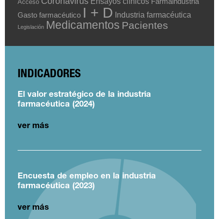
Coronavirus
Ensayos clínicos
Farmaindustria
Acceso
I + D
Industria farmacéutica
Gasto farmacéutico
Medicamentos
Pacientes
Legislación
INDICADORES
El valor estratégico de la industria
farmacéutica (2024)
ver más
Encuesta de empleo en la industria
farmacéutica (2023)
ver más