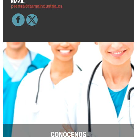
EMAIL.
prensa@farmaindustria.es
CONÓCENOS